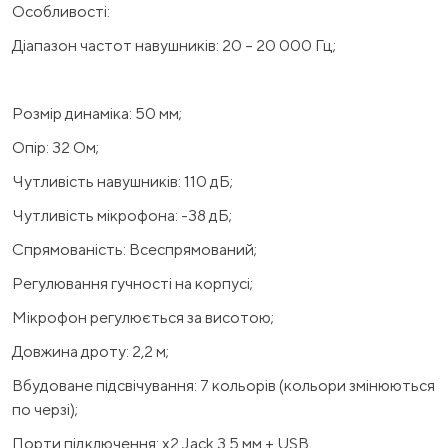
Особливості:
Діапазон частот навушників: 20 – 20 000 Гц;
Розмір динаміка: 50 мм;
Опір: 32 Ом;
Чутливість навушників: 110 дБ;
Чутливість мікрофона: -38 дБ;
Спрямованість: Всеспрямований;
Регулювання гучності на корпусі;
Мікрофон регулюється за висотою;
Довжина дроту: 2,2 м;
Вбудоване підсвічування: 7 кольорів (кольори змінюються
по черзі);
Порти підключення: х2 Jack 3.5 мм + USB.