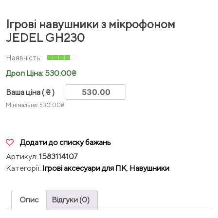
Ігрові навушники з мікрофоном
JEDEL GH230
Дроп Ціна:
530.00
₴
Ваша ціна
( ₴ )
Мінімальна:
530.00
₴
Додати до списку бажань
Артикул:
1583114107
Категорії:
Ігрові аксесуари для ПК
,
Навушники
Опис
Відгуки (0)