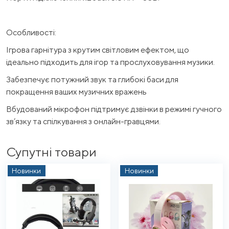
Особливості:
Ігрова гарнітура з крутим світловим ефектом, що
ідеально підходить для ігор та прослуховування музики.
Забезпечує потужний звук та глибокі баси для
покращення ваших музичних вражень
Вбудований мікрофон підтримує дзвінки в режимі гучного
зв’язку та спілкування з онлайн-гравцями.
Супутні товари
Новинки
Новинки