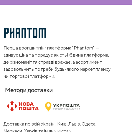
PHANTOM
Перша дропшиппінг платформа "Phantom" —
здивує ціна та порадує якість! Єдина платформа,
де різноманіття справді вражає, а асортимент
задовольнить потреби будь-якого маркетплейсу
чи торгової платформи.
Методи доставки
Доставка по всій Україні. Київ, Львів, Одеса,
Черкаси, Харків та іншим містам.