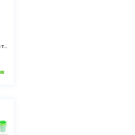
Щітка для вовни тварин W26