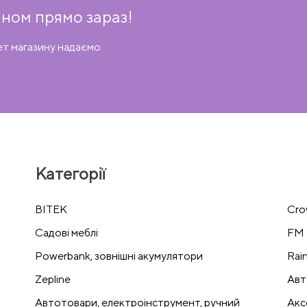
ном прямо зараз!
ет магазину надаємо
Категорії
BITEK
Cro
Cадові меблі
FM 
Powerbank, зовнішні акумулятори
Rai
Zepline
Авт
Автотовари, електроінструмент, ручний
Акс