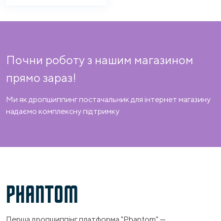
Почни роботу з нашим магазином
прямо зараз!
Ми як дропшиппинг постачальник для інтернет магазину
надаємо комплексну підтримку
PHANTOM
Перша дропшиппінг платформа "Phantom" —