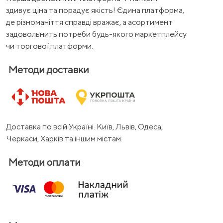
здивує ціна та порадує якість! Єдина платформа,
де різноманіття справді вражає, а асортимент
задовольнить потреби будь-якого маркетплейсу
чи торгової платформи.
Методи доставки
Доставка по всій Україні. Київ, Львів, Одеса,
Черкаси, Харків та іншим містам.
Методи оплати