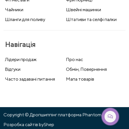
Чайники
Швейні машинки
Шланги для поливу
Штативи та селфі палки
Навігація
Лідери продаж
Про нас
Відгуки
Обмін, Повернення
Часто задавані питання
Мапа товарів
Copyright © Дропшиппінг платформа Phantom 2026
Розробка сайтів
byShep