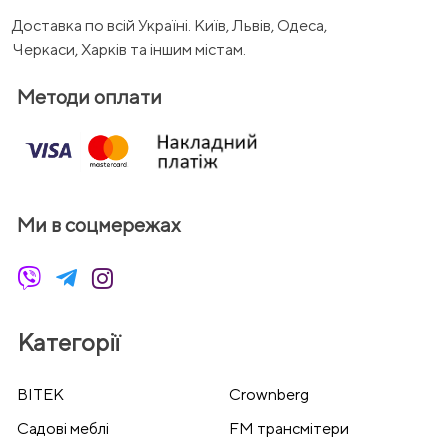
Доставка по всій Україні. Київ, Львів, Одеса,
Черкаси, Харків та іншим містам.
Методи оплати
Ми в соцмережах
Категорії
BITEK
Crownberg
Cадові меблі
FM трансмітери