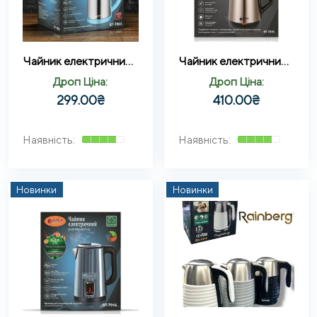
Чайник електричний з нержавіючої сталі 2,3л 2000Вт BITEK BT-7883
Чайник електричний 2,5л 2000Вт BITEK BT-7819
Дроп Ціна:
Дроп Ціна:
299.00
₴
410.00
₴
Новинки
Новинки