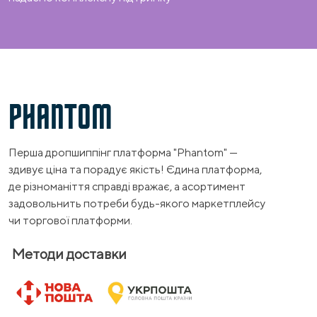
PHANTOM
Перша дропшиппінг платформа "Phantom" —
здивує ціна та порадує якість! Єдина платформа,
де різноманіття справді вражає, а асортимент
задовольнить потреби будь-якого маркетплейсу
чи торгової платформи.
Методи доставки