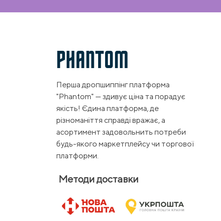
PHANTOM
Перша дропшиппінг платформа
"Phantom" — здивує ціна та порадує
якість! Єдина платформа, де
різноманіття справді вражає, а
асортимент задовольнить потреби
будь-якого маркетплейсу чи торгової
платформи.
Методи доставки