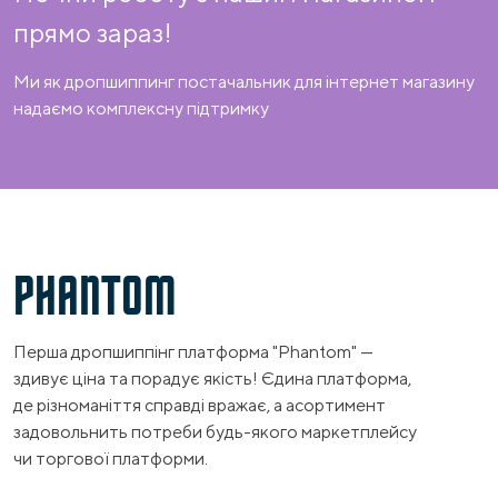
прямо зараз!
Ми як дропшиппинг постачальник для інтернет магазину
надаємо комплексну підтримку
PHANTOM
Перша дропшиппінг платформа "Phantom" —
здивує ціна та порадує якість! Єдина платформа,
де різноманіття справді вражає, а асортимент
задовольнить потреби будь-якого маркетплейсу
чи торгової платформи.