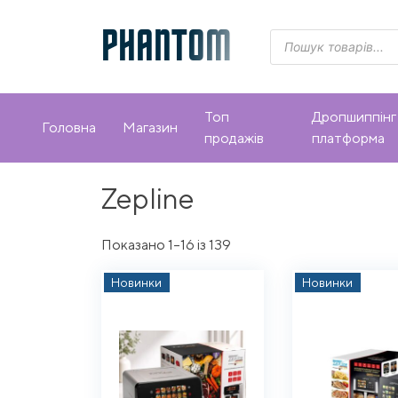
Skip
to
PHANTOM
Пошук
товарів
content
Топ
Дропшиппінг
Головна
Магазин
продажів
платформа
Zepline
Sorted
Показано 1–16 із 139
by
Новинки
Новинки
latest