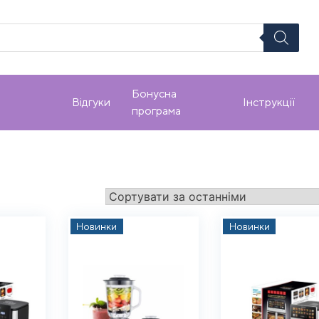
Бонусна
Відгуки
Інструкції
програма
Новинки
Новинки