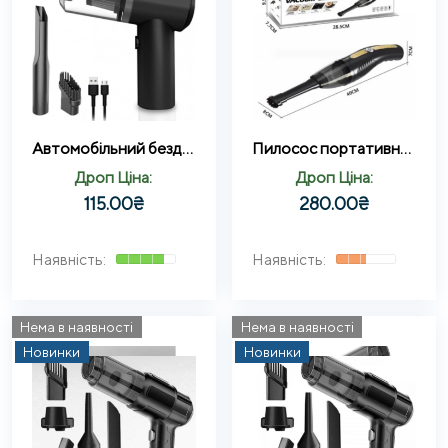
Автомобільний бездротовий портативний пилосос 2 in1 Vacuum cleaner
Пилосос портативний автомобільний (AA103)
Дроп Ціна:
Дроп Ціна:
115.00
₴
280.00
₴
Нема в наявності
Нема в наявності
Новинки
Новинки