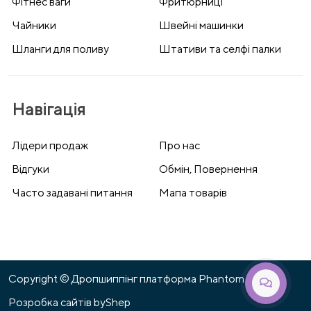
Фітнес ваги
Фритюрниці
Чайники
Швейні машинки
Шланги для поливу
Штативи та селфі палки
Навігація
Лідери продаж
Про нас
Відгуки
Обмін, Повернення
Часто задавані питання
Мапа товарів
Copyright © Дропшиппінг платформа Phantom 2026
Розробка сайтів
byShep