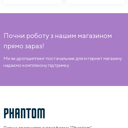
Почни роботу з нашим магазином
прямо зараз!
Ми як дропшиппинг постачальник для інтернет магазину
надаємо комплексну підтримку
PHANTOM
Перша дропшиппінг платформа "Phantom" —