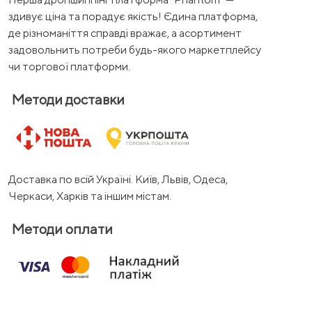
здивує ціна та порадує якість! Єдина платформа,
де різноманіття справді вражає, а асортимент
задовольнить потреби будь-якого маркетплейсу
чи торгової платформи.
Методи доставки
Доставка по всій Україні. Київ, Львів, Одеса,
Черкаси, Харків та іншим містам.
Методи оплати