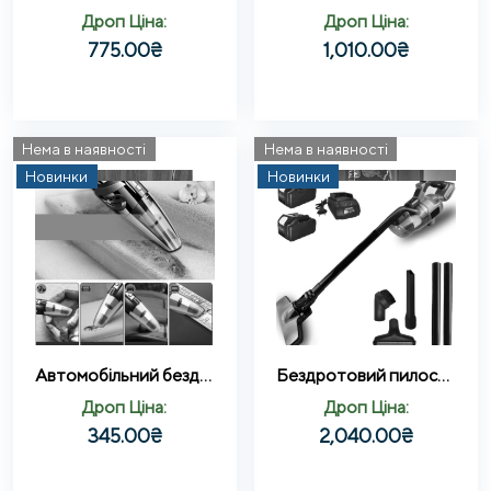
Дроп Ціна:
Дроп Ціна:
775.00
₴
1,010.00
₴
Нема в наявності
Нема в наявності
Новинки
Новинки
Автомобільний бездротовий вакуумний пилосос Car vacuum cleaner
Бездротовий пилосос з 2 акумуляторами 20В 4Ач і насадками Patuo Синій
Дроп Ціна:
Дроп Ціна:
345.00
₴
2,040.00
₴