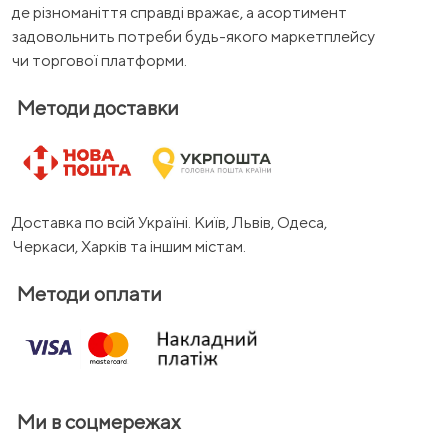
де різноманіття справді вражає, а асортимент
задовольнить потреби будь-якого маркетплейсу
чи торгової платформи.
Методи доставки
Доставка по всій Україні. Київ, Львів, Одеса,
Черкаси, Харків та іншим містам.
Методи оплати
Ми в соцмережах