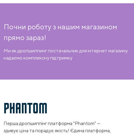
Почни роботу з нашим магазином
прямо зараз!
Ми як дропшиппинг постачальник для інтернет магазину
надаємо комплексну підтримку
PHANTOM
Перша дропшиппінг платформа "Phantom" —
здивує ціна та порадує якість! Єдина платформа,