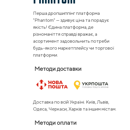
Перша дропшиппінг платформа
"Phantom" — здивує ціна та порадує
якість! Єдина платформа, де
різноманіття справді вражає, а
асортимент задовольнить потреби
будь-якого маркетплейсу чи торгової
платформи.
Методи доставки
Доставка по всій Україні. Київ, Львів,
Одеса, Черкаси, Харків та іншим містам.
Методи оплати