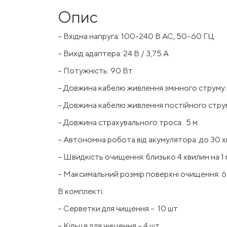
Опис
– Вхідна напруга: 100-240 В АС, 50-60 ГЦ
– Вихід адаптера: 24 B / 3,75 A
– Потужність: 90 Вт
– Довжина кабелю живлення змінного струму: 
– Довжина кабелю живлення постійного струм
– Довжина страхувального троса: 5 м
– Автономна робота від акумулятора: до 30 
– Швидкість очищення: близько 4 хвилин на 1 
– Максимальний розмір поверхні очищення: 6 
В комплекті:
– Серветки для чищення – 10 шт
– Кільця для чищення – 4 шт