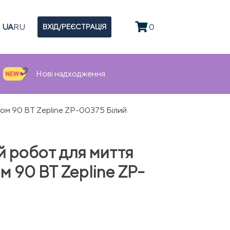
UA
RU
0
ВХІД/РЕЄСТРАЦІЯ
Нові надходження
том 90 ВТ Zepline ZP-00375 Білий
 робот для миття
ом 90 ВТ Zepline ZP-