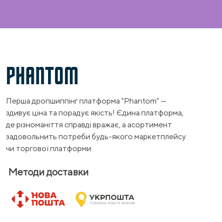
PHANTOM
Перша дропшиппінг платформа "Phantom" —
здивує ціна та порадує якість! Єдина платформа,
де різноманіття справді вражає, а асортимент
задовольнить потреби будь-якого маркетплейсу
чи торгової платформи.
Методи доставки