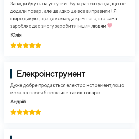
Завжди йдуть на уступки . Була раз ситуація , що не
додали товар , але швидко це все виправили ! Я
щиро дякую , що ця команда крім того, що сама
заробляє дає змогу заробити іншим людям
Юлія
Елекроінструмент
Дуже добре продається електроінстремент,якщо
можна хтілося б попільше таких товарів
Андрій