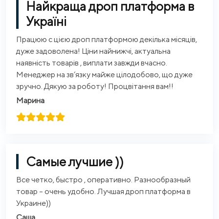
Найкраща дроп платформа в
Україні
Працюю с цією дроп платформою декілька місяців,
дуже задоволена! Ціни найнижчі, актуальна
наявність товарів , виплати завжди вчасно.
Менеджер на зв‘язку майже цілодобово, що дуже
зручно. Дякую за роботу! Процвітання вам!!
Марина
Самые лучшие ))
Все четко, быстро , оперативно. Разнообразный
товар – очень удобно. Лучшая дроп платформа в
Украине))
Саша