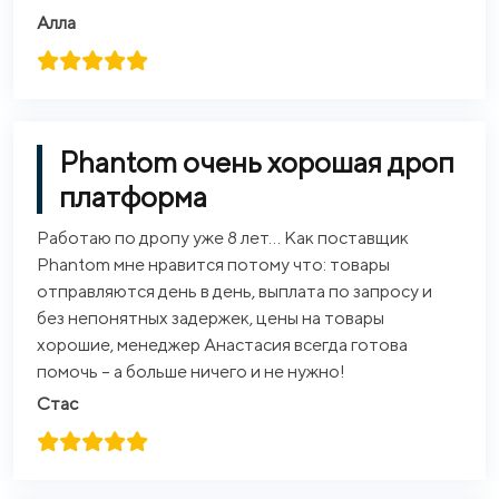
Алла
Phantom очень хорошая дроп
платформа
Работаю по дропу уже 8 лет… Как поставщик
Phantom мне нравится потому что: товары
отправляются день в день, выплата по запросу и
без непонятных задержек, цены на товары
хорошие, менеджер Анастасия всегда готова
помочь – а больше ничего и не нужно!
Стас