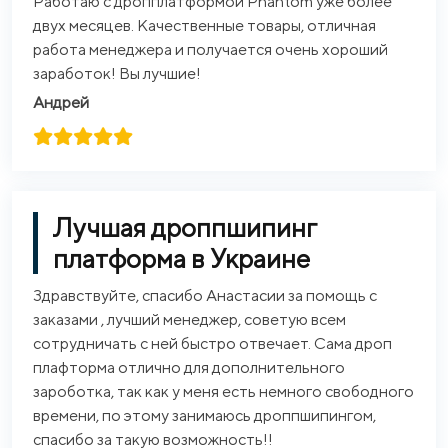
Работаю с дропплатформой Phantom уже более
двух месяцев. Качественные товары, отличная
работа менеджера и получается очень хороший
заработок! Вы лучшие!
Андрей
Лучшая дроппшипинг
платформа в Украине
Здравствуйте, спасибо Анастасии за помощь с
заказами , лучший менеджер, советую всем
сотрудничать с ней быстро отвечает. Сама дроп
плафторма отлично для дополнительного
зароботка, так как у меня есть немного свободного
времени, по этому занимаюсь дроппшипингом,
спасибо за такую возможность!!