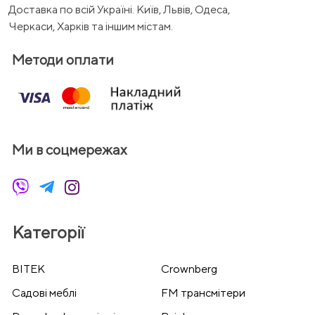
Доставка по всій Україні. Київ, Львів, Одеса,
Черкаси, Харків та іншим містам.
Методи оплати
Ми в соцмережах
Категорії
BITEK
Crownberg
Cадові меблі
FM трансмітери