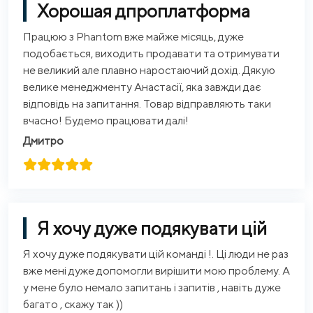
Хорошая дпроплатформа
Працюю з Phantom вже майже місяць, дуже
подобається, виходить продавати та отримувати
не великий але плавно наростаючий дохід. Дякую
велике менеджменту Анастасії, яка завжди дає
відповідь на запитання. Товар відправляють таки
вчасно! Будемо працювати далі!
Дмитро
Я хочу дуже подякувати цій
Я хочу дуже подякувати цій команді !. Ці люди не раз
вже мені дуже допомогли вирішити мою проблему. А
у мене було немало запитань і запитів , навіть дуже
багато , скажу так ))