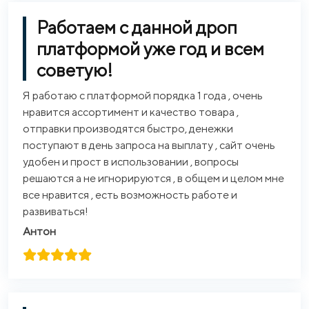
Работаем с данной дроп
платформой уже год и всем
советую!
Я работаю с платформой порядка 1 года , очень
нравится ассортимент и качество товара ,
отправки производятся быстро, денежки
поступают в день запроса на выплату , сайт очень
удобен и прост в использовании , вопросы
решаются а не игнорируются , в общем и целом мне
все нравится , есть возможность работе и
развиваться!
Антон