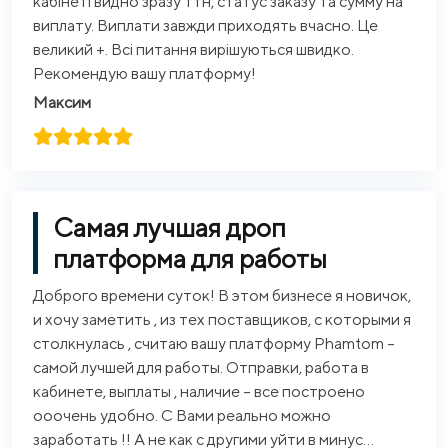
кабінеті видно зразу ттн, статус заказу та сумму на
виплату. Виплати завжди приходять вчасно. Це
великий +. Всі питання вирішуються швидко.
Рекомендую вашу платформу!
Максим
Самая лучшая дроп
платформа для работы
Доброго времени суток! В этом бизнесе я новичок,
и хочу заметить , из тех поставщиков, с которыми я
столкнулась , считаю вашу платформу Phamtom –
самой лучшей для работы. Отправки, работа в
кабинете, выплаты , наличие – все построено
ооочень удобно. С Вами реально можно
заработать !! А не как с другими уйти в минус…