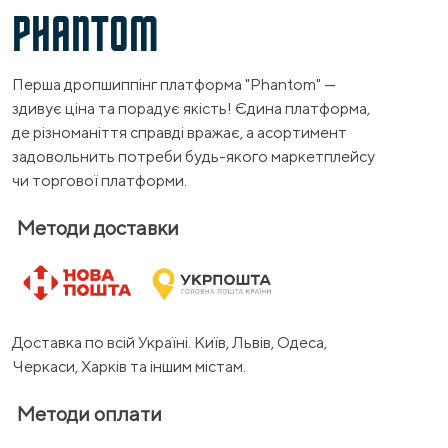
PHANTOM
Перша дропшиппінг платформа "Phantom" —
здивує ціна та порадує якість! Єдина платформа,
де різноманіття справді вражає, а асортимент
задовольнить потреби будь-якого маркетплейсу
чи торгової платформи.
Методи доставки
Доставка по всій Україні. Київ, Львів, Одеса,
Черкаси, Харків та іншим містам.
Методи оплати