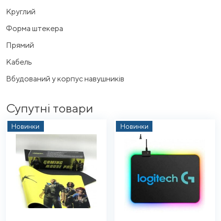
Круглий
Форма штекера
Прямий
Кабель
Вбудований у корпус навушників
Супутні товари
Новинки
Новинки