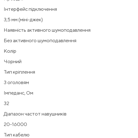
Інтерфейс підключення
3,5 мм (міні-джек)
Наявність активного шумоподавлення
Без активного шумоподавлення
Колір
Чорний
Тип кріплення
З оголовям
Імпеданс, Ом
32
Діапазон частот навушників
20-16000
Тип кабелю