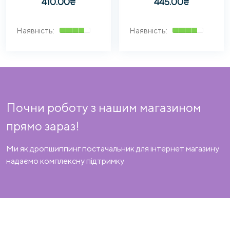
410.00
₴
445.00
₴
Почни роботу з нашим магазином
прямо зараз!
Ми як дропшиппинг постачальник для інтернет магазину
надаємо комплексну підтримку