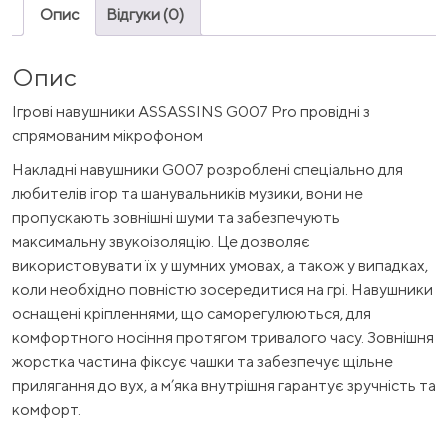
Опис
Відгуки (0)
Опис
Ігрові навушники ASSASSINS G007 Pro провідні з
спрямованим мікрофоном
Накладні навушники G007 розроблені спеціально для
любителів ігор та шанувальників музики, вони не
пропускають зовнішні шуми та забезпечують
максимальну звукоізоляцію. Це дозволяє
використовувати їх у шумних умовах, а також у випадках,
коли необхідно повністю зосередитися на грі. Навушники
оснащені кріпленнями, що саморегулюються, для
комфортного носіння протягом тривалого часу. Зовнішня
жорстка частина фіксує чашки та забезпечує щільне
прилягання до вух, а м’яка внутрішня гарантує зручність та
комфорт.