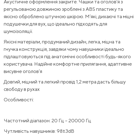
Акустичне оформлення закрите. Чашки та оголов’я з
регульованою довжиною зроблені з ABS пластику та
якісно оброблено штучною шкірою. М’які, дихаючі та міцні
подушечки для вух, що ідеально підходять для
шумоізоляції.
Якісні матеріали, продуманий дизайн, легка, міцна та
гнучка конструкція, завдяки чому навушники ідеально
підлаштовуються під анатомічні особливості будь-якого
користувача. Надійне комфортне прилягання, адаптивне
висувне оголов’я
Довгий, міцний та легкий провід 1,2 метра дасть більшу
свободу в рухах
Особливості:
Частотний діапазон: 20 Гц – 20000 Гц
Чутливість навушників: 98±3dB