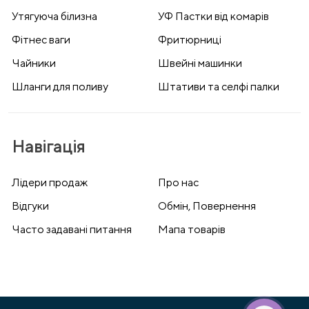
Утягуюча білизна
УФ Пастки від комарів
Фітнес ваги
Фритюрниці
Чайники
Швейні машинки
Шланги для поливу
Штативи та селфі палки
Навігація
Лідери продаж
Про нас
Відгуки
Обмін, Повернення
Часто задавані питання
Мапа товарів