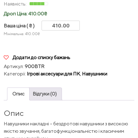
Дроп Ціна:
410.00
₴
Ваша ціна
( ₴ )
Мінімальна:
410.00
₴
Додати до списку бажань
Артикул:
900BTR
Категорії:
Ігрові аксесуари для ПК
,
Навушники
Опис
Відгуки (0)
Опис
Навушники накладні – бездротові навушники з високою
якістю звучання, багатофункціональністю і класичним