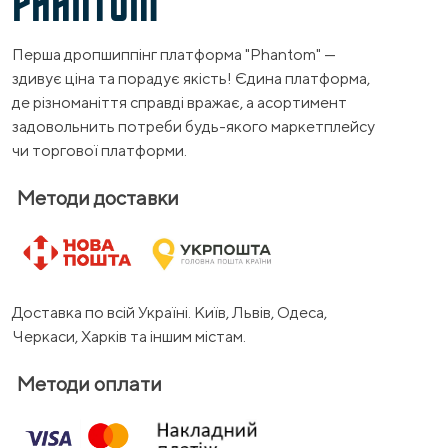
PHANTOM
Перша дропшиппінг платформа "Phantom" —
здивує ціна та порадує якість! Єдина платформа,
де різноманіття справді вражає, а асортимент
задовольнить потреби будь-якого маркетплейсу
чи торгової платформи.
Методи доставки
Доставка по всій Україні. Київ, Львів, Одеса,
Черкаси, Харків та іншим містам.
Методи оплати