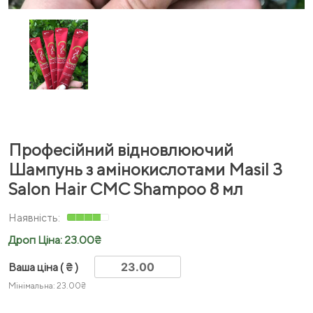
Професійний відновлюючий
Шампунь з амінокислотами Masil 3
Salon Hair CMC Shampoo 8 мл
Дроп Ціна:
23.00
₴
Ваша ціна
( ₴ )
Мінімальна:
23.00
₴