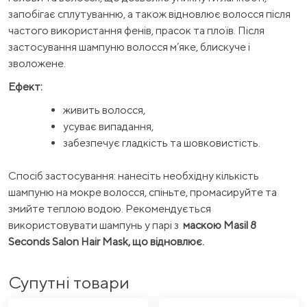
запобігає сплутуванню, а також відновлює волосся після
частого використання фенів, прасок та плоїв. Після
застосування шампуню волосся м’яке, блискуче і
зволожене.
Ефект:
живить волосся,
усуває випадання,
забезпечує гладкість та шовковистість.
Спосіб застосування: нанесіть необхідну кількість
шампуню на мокре волосся, спіньте, промасируйте та
змийте теплою водою. Рекомендується
використовувати шампунь у парі з
маскою Masil 8
Seconds Salon Hair Mask, що відновлює.
Супутні товари