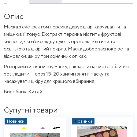
Опис
Маска з екстрактом персика дарує шкірі харчування та
зміцнює її тонус. Екстракт персика містить фруктові
кислоти, які м’яко відлущують ороговілі клітини та
освітлюють шкірний покрив. Маска добре заспокоює та
відновлює шкіру при сонячних опіках.
Розпрямити тканинну маску, накласти на чисте обличчя і
розгладити. Через 15-20 хвилин зняти маску та
масажувати шкіру для кращого вбирання.
Виробник: Китай
Супутні товари
Новинки
Новинки