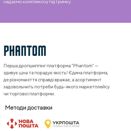
надаємо комплексну підтримку
PHANTOM
Перша дропшиппінг платформа "Phantom" —
здивує ціна та порадує якість! Єдина платформа,
де різноманіття справді вражає, а асортимент
задовольнить потреби будь-якого маркетплейсу
чи торгової платформи.
Методи доставки