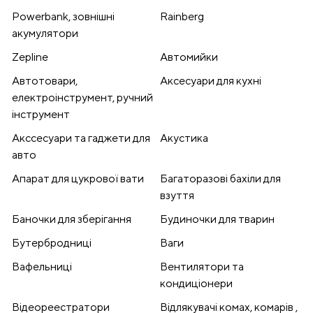
Powerbank, зовнішні
Rainberg
акумулятори
Zepline
Автомийки
Автотовари,
Аксесуари для кухні
електроінструмент, ручний
інструмент
Акссесуари та гаджети для
Акустика
авто
Апарат для цукрової вати
Багаторазові бахіли для
взуття
Баночки для зберігання
Будиночки для тварин
Бутербродниці
Ваги
Вафельниці
Вентилятори та
кондиціонери
Відеореестратори
Відлякувачі комах, комарів ,