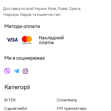
Доставка по всій Україні. Київ, Львів, Одеса,
Черкаси, Харків та іншим містам.
Методи оплати
Ми в соцмережах
Категорії
BITEK
Crownberg
Cадові меблі
FM трансмітери