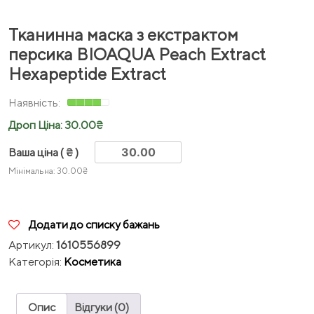
Тканинна маска з екстрактом
персика BIOAQUA Peach Extract
Hexapeptide Extract
Дроп Ціна:
30.00
₴
Ваша ціна
( ₴ )
Мінімальна:
30.00
₴
Додати до списку бажань
Артикул:
1610556899
Категорія:
Косметика
Опис
Відгуки (0)