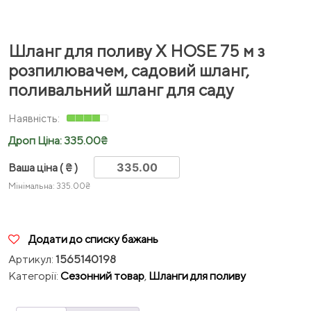
Шланг для поливу X HOSE 75 м з
розпилювачем, садовий шланг,
поливальний шланг для саду
Дроп Ціна:
335.00
₴
Ваша ціна
( ₴ )
Мінімальна:
335.00
₴
Додати до списку бажань
Артикул:
1565140198
Категорії:
Сезонний товар
,
Шланги для поливу