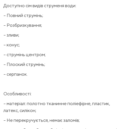
Доступно сім видів струменя води:
– Повний струмінь;
– Розбризкування;
– зливи;
– конус;
– струмінь центром;
– Плоский струмінь;
– серпанок.
Особливості:
– матеріал: полотно тканинне поліефірне, пластик,
латекс, силікон;
– Не перекручується, немає заломів;