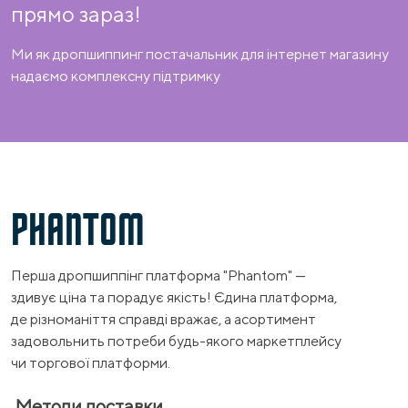
прямо зараз!
Ми як дропшиппинг постачальник для інтернет магазину
надаємо комплексну підтримку
PHANTOM
Перша дропшиппінг платформа "Phantom" —
здивує ціна та порадує якість! Єдина платформа,
де різноманіття справді вражає, а асортимент
задовольнить потреби будь-якого маркетплейсу
чи торгової платформи.
Методи доставки