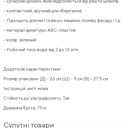
– сучасний дизайн, який відрізняється від решти шлангів;
– компактний, зручний для зберігання;
– Підходить для миття вікон, машини, поливу фасаду і т.д.
– матеріал арматури: АБС-пластик
– колір: зелений
– Робочий тиск води: від 2 до 16 атм.
Додаткові характеристики
Розмір упаковки: (Д) – 26 см (Ш) – 9 см (В) – 27.5 см
Інструкція: англ. мова
Стійкість до ультрафіолету: Так
Довжина бухти: 75 м
Супутні товари