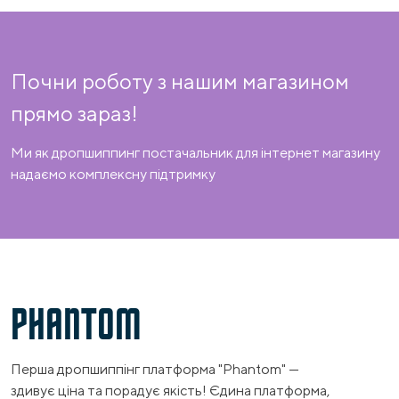
Почни роботу з нашим магазином
прямо зараз!
Ми як дропшиппинг постачальник для інтернет магазину
надаємо комплексну підтримку
PHANTOM
Перша дропшиппінг платформа "Phantom" —
здивує ціна та порадує якість! Єдина платформа,