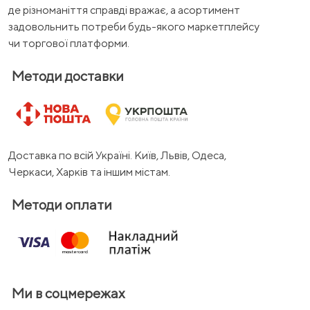
де різноманіття справді вражає, а асортимент
задовольнить потреби будь-якого маркетплейсу
чи торгової платформи.
Методи доставки
Доставка по всій Україні. Київ, Львів, Одеса,
Черкаси, Харків та іншим містам.
Методи оплати
Ми в соцмережах