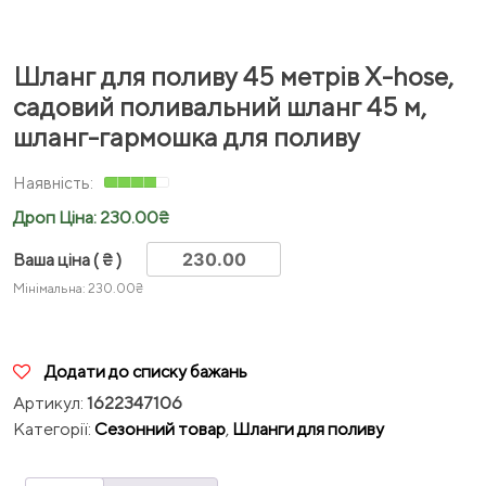
Шланг для поливу 45 метрів X-hose,
садовий поливальний шланг 45 м,
шланг-гармошка для поливу
Дроп Ціна:
230.00
₴
Ваша ціна
( ₴ )
Мінімальна:
230.00
₴
Додати до списку бажань
Артикул:
1622347106
Категорії:
Сезонний товар
,
Шланги для поливу