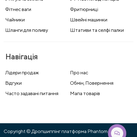
Фітнес ваги
Фритюрниці
Чайники
Швейні машинки
Шланги для поливу
Штативи та селфі палки
Навігація
Лідери продаж
Про нас
Відгуки
Обмін, Повернення
Часто задавані питання
Мапа товарів
Copyright © Дропшиппінг платформа Phantom 2026