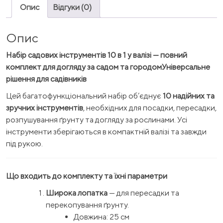
Опис
Відгуки (0)
Опис
Набір садових інструментів 10 в 1 у валізі — повний
комплект для догляду за садом та городом
Універсальне
рішення для садівників
Цей багатофункціональний набір об’єднує
10 надійних та
зручних інструментів
, необхідних для посадки, пересадки,
розпушування ґрунту та догляду за рослинами. Усі
інструменти зберігаються в компактній валізі та завжди
під рукою.
Що входить до комплекту та їхні параметри
Широка лопатка
— для пересадки та
перекопування ґрунту.
Довжина: 25 см