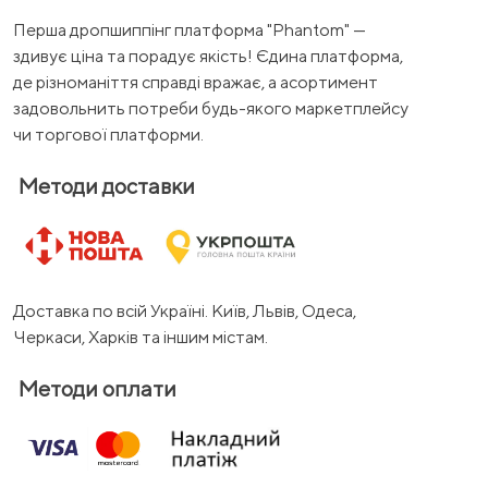
Перша дропшиппінг платформа "Phantom" —
здивує ціна та порадує якість! Єдина платформа,
де різноманіття справді вражає, а асортимент
задовольнить потреби будь-якого маркетплейсу
чи торгової платформи.
Методи доставки
Доставка по всій Україні. Київ, Львів, Одеса,
Черкаси, Харків та іншим містам.
Методи оплати