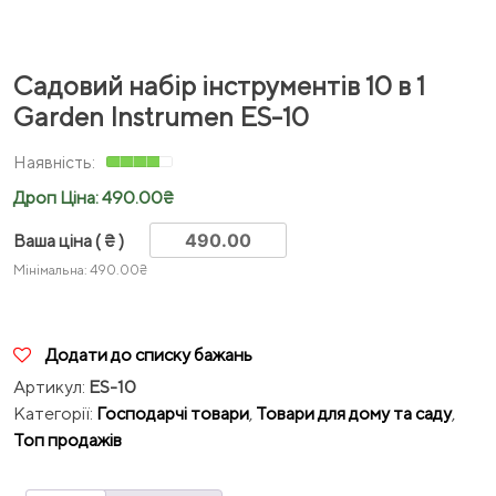
Садовий набір інструментів 10 в 1
Garden Instrumen ES-10
Дроп Ціна:
490.00
₴
Ваша ціна
( ₴ )
Мінімальна:
490.00
₴
Додати до списку бажань
Артикул:
ES-10
Категорії:
Господарчі товари
,
Товари для дому та саду
,
Топ продажів