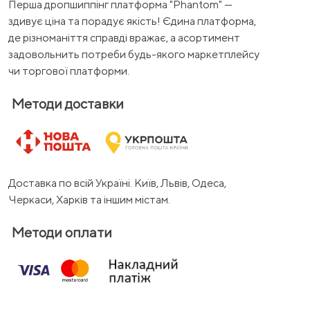
Перша дропшиппінг платформа "Phantom" —
здивує ціна та порадує якість! Єдина платформа,
де різноманіття справді вражає, а асортимент
задовольнить потреби будь-якого маркетплейсу
чи торгової платформи.
Методи доставки
Доставка по всій Україні. Київ, Львів, Одеса,
Черкаси, Харків та іншим містам.
Методи оплати