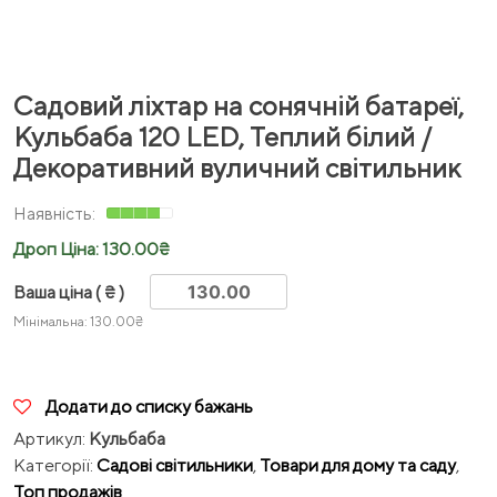
Садовий ліхтар на сонячній батареї,
Кульбаба 120 LED, Теплий білий /
Декоративний вуличний світильник
Дроп Ціна:
130.00
₴
Ваша ціна
( ₴ )
Мінімальна:
130.00
₴
Додати до списку бажань
Артикул:
Кульбаба
Категорії:
Садові світильники
,
Товари для дому та саду
,
Топ продажів