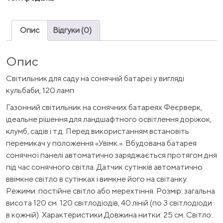
Опис
Відгуки (0)
Опис
Світильник для саду на сонячній батареї у вигляді
кульбаби, 120 ламп
Газонний світильник на сонячних батареях Феєрверк,
ідеальне рішення для ландшафтного освітлення доріжок,
клумб, садів і т.д. Перед використанням встановіть
перемикач у положення «Увімк.». Вбудована батарея
сонячної панелі автоматично заряджається протягом дня
під час сонячного світла. Датчик сутінків автоматично
ввімкне світло в сутінках і вимкне його на світанку.
Режими: постійне світло або мерехтіння. Розмір: загальна
висота 120 см. 120 світлодіодів, 40 ліній (по 3 світлодіоди
в кожній). Характеристики Довжина нитки: 25 см. Світло: