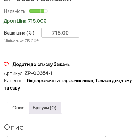
Дроп Ціна:
715.00
₴
Ваша ціна
( ₴ )
Мінімальна:
715.00
₴
Додати до списку бажань
Артикул:
ZP-00354-1
Категорії:
Відпарювачі та пароочисники
,
Товари для дому
та саду
Опис
Відгуки (0)
Опис