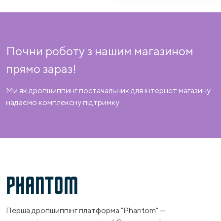
Почни роботу з нашим магазином
прямо зараз!
Ми як дропшиппинг постачальник для інтернет магазину
надаємо комплексну підтримку
PHANTOM
Перша дропшиппінг платформа "Phantom" —