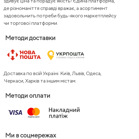
здивує ціна та порадує якість! Єдина платформа,
де різноманіття справді вражає, а асортимент
задовольнить потреби будь-якого маркетплейсу
чи торгової платформи.
Методи доставки
Доставка по всій Україні. Київ, Львів, Одеса,
Черкаси, Харків та іншим містам.
Методи оплати
Ми в соцмережах