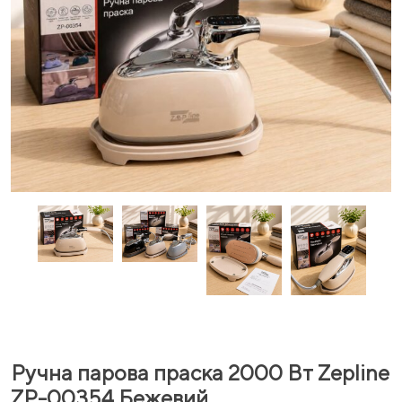
Ручна парова праска 2000 Вт Zepline
ZP-00354 Бежевий