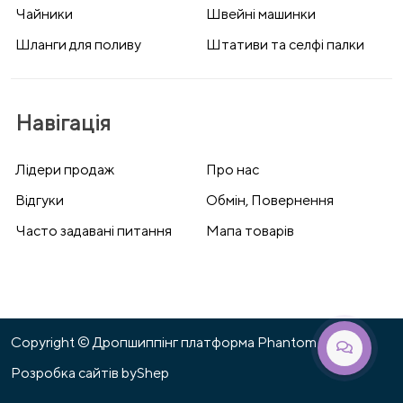
Чайники
Швейні машинки
Шланги для поливу
Штативи та селфі палки
Навігація
Лідери продаж
Про нас
Відгуки
Обмін, Повернення
Часто задавані питання
Мапа товарів
Copyright © Дропшиппінг платформа Phantom 2026
Розробка сайтів
byShep