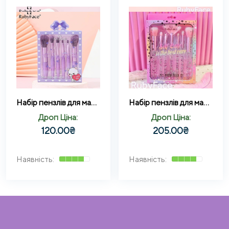
Набір пензлів для макіяжу Ruby Face (6 шт.)
Набір пензлів для макіяжу Ruby Face Self-Care is the best care pink 7 предметів
Дроп Ціна:
Дроп Ціна:
120.00
₴
205.00
₴