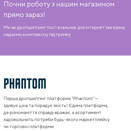
Почни роботу з нашим магазином
прямо зараз!
Ми як дропшиппинг постачальник для інтернет магазину
надаємо комплексну підтримку
PHANTOM
Перша дропшиппінг платформа "Phantom" —
здивує ціна та порадує якість! Єдина платформа,
де різноманіття справді вражає, а асортимент
задовольнить потреби будь-якого маркетплейсу
чи торгової платформи.