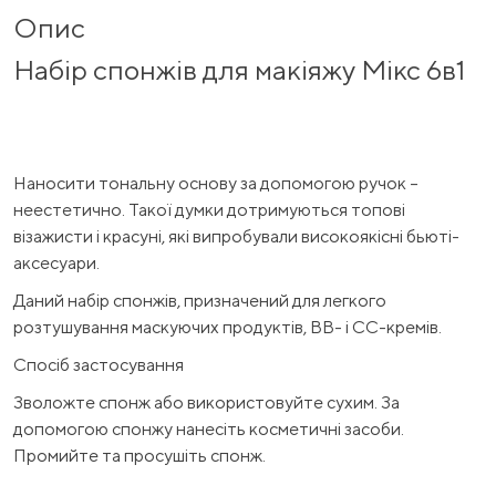
Опис
Набір спонжів для макіяжу Мікс 6в1
Наносити тональну основу за допомогою ручок –
неестетично. Такої думки дотримуються топові
візажисти і красуні, які випробували високоякісні бьюті-
аксесуари.
Даний набір спонжів, призначений для легкого
розтушування маскуючих продуктів, ВВ- і СС-кремів.
Спосіб застосування
Зволожте спонж або використовуйте сухим. За
допомогою спонжу нанесіть косметичні засоби.
Промийте та просушіть спонж.