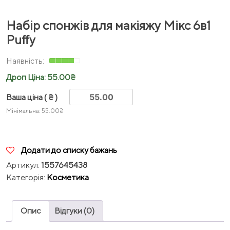
Набір спонжів для макіяжу Мікс 6в1
Puffy
Дроп Ціна:
55.00
₴
Ваша ціна
( ₴ )
Мінімальна:
55.00
₴
Додати до списку бажань
Артикул:
1557645438
Категорія:
Косметика
Опис
Відгуки (0)