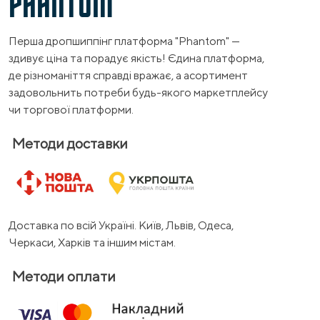
PHANTOM
Перша дропшиппінг платформа "Phantom" —
здивує ціна та порадує якість! Єдина платформа,
де різноманіття справді вражає, а асортимент
задовольнить потреби будь-якого маркетплейсу
чи торгової платформи.
Методи доставки
Доставка по всій Україні. Київ, Львів, Одеса,
Черкаси, Харків та іншим містам.
Методи оплати