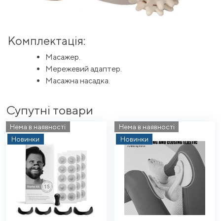
Комплектація:
Масажер.
Мережевий адаптер.
Масажна насадка.
Супутні товари
Нема в наявності
Нема в наявності
Новинки
Новинки