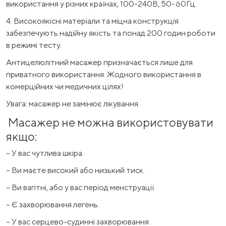
використання у різних країнах, 100-240В, 50-60Гц.
4. Високоякісні матеріали та міцна конструкція
забезпечують надійну якість та понад 200 годин роботи
в режимі тесту.
Антицелюлітний масажер призначається лише для
приватного використання. Жодного використання в
комерційних чи медичних цілях!
Увага: масажер не замінює лікування.
Масажер не можна використовувати
якщо:
– У вас чутлива шкіра.
– Ви маєте високий або низький тиск.
– Ви вагітні, або у вас період менструації.
– Є захворювання легень.
– У вас серцево-судинні захворювання.