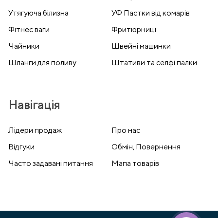
Утягуюча білизна
УФ Пастки від комарів
Фітнес ваги
Фритюрниці
Чайники
Швейні машинки
Шланги для поливу
Штативи та селфі палки
Навігація
Лідери продаж
Про нас
Відгуки
Обмін, Повернення
Часто задавані питання
Мапа товарів