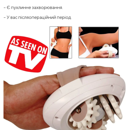
– Є пухлинне захворювання.
– У вас післяопераційний період.