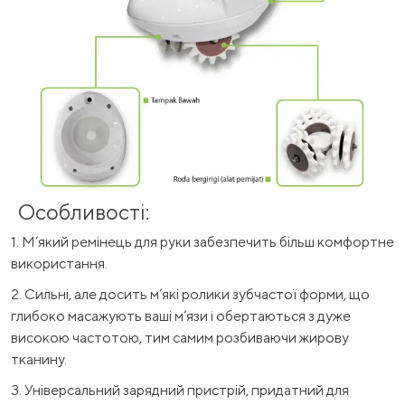
Особливості:
1. М’який ремінець для руки забезпечить більш комфортне
використання.
2. Сильні, але досить м’які ролики зубчастої форми, що
глибоко масажують ваші м’язи і обертаються з дуже
високою частотою, тим самим розбиваючи жирову
тканину.
3. Універсальний зарядний пристрій, придатний для