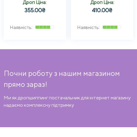
Дроп Ціна:
Дроп Ціна:
355.00
₴
410.00
₴
Почни роботу з нашим магазином
прямо зараз!
Ми як дропшиппинг постачальник для інтернет магазину
надаємо комплексну підтримку