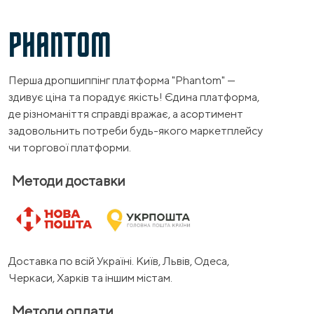
PHANTOM
Перша дропшиппінг платформа "Phantom" —
здивує ціна та порадує якість! Єдина платформа,
де різноманіття справді вражає, а асортимент
задовольнить потреби будь-якого маркетплейсу
чи торгової платформи.
Методи доставки
Доставка по всій Україні. Київ, Львів, Одеса,
Черкаси, Харків та іншим містам.
Методи оплати