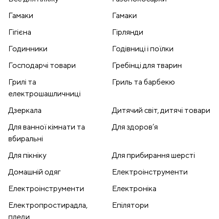
Гамаки
Гамаки
Гігієна
Гірлянди
Годинники
Годівниці і поїлки
Господарчі товари
Гребінці для тварин
Грилі та
Гриль та барбекю
електрошашличниці
Дзеркала
Дитячий світ, дитячі товари
Для ванної кімнати та
Для здоров’я
вбиральні
Для пікніку
Для прибирання шерсті
Домашній одяг
Електроінструменти
Електроінструменти
Електроніка
Електропростирадла,
Епілятори
пледи