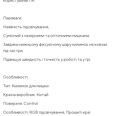
користувачів ПК.
Переваги:
Наявність підсвічування;
Сумісний з лазерними та оптичними мишками;
Завдяки нижньому фіксуючому шару килимок не ковзає
під час гри;
Підвищує швидкість і точність у роботі та у грі.
Особливості:
Тип: Килимок для мишки
Країна виробник: Китай
Поверхня: Control
Особливості: RGB підсвічування, Прошиті краї