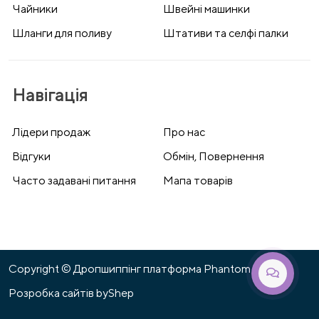
Чайники
Швейні машинки
Шланги для поливу
Штативи та селфі палки
Навігація
Лідери продаж
Про нас
Відгуки
Обмін, Повернення
Часто задавані питання
Мапа товарів
Copyright © Дропшиппінг платформа Phantom 2026
Розробка сайтів
byShep