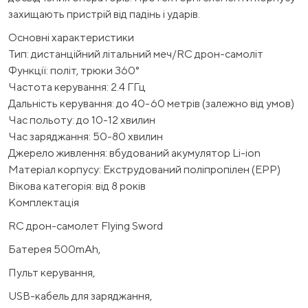
захищають пристрій від падінь і ударів.
Основні характеристики
Тип: дистанційний літальний меч/RC дрон-самоліт
Функції: політ, трюки 360°
Частота керування: 2.4 ГГц
Дальність керування: до 40-60 метрів (залежно від умов)
Час польоту: до 10-12 хвилин
Час заряджання: 50-80 хвилин
Джерело живлення: вбудований акумулятор Li-ion
Матеріал корпусу: Екструдований поліпропілен (EPP)
Вікова категорія: від 8 років
Комплектація
RC дрон-самолет Flying Sword
Батерея 500mAh,
Пульт керування,
USB-кабель для заряджання,