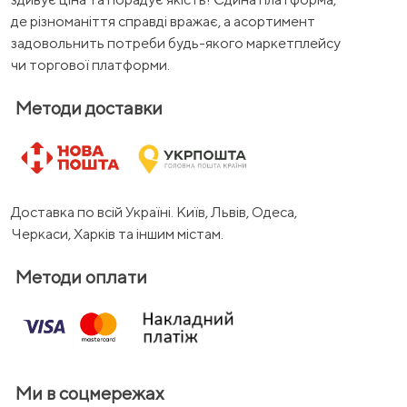
де різноманіття справді вражає, а асортимент
задовольнить потреби будь-якого маркетплейсу
чи торгової платформи.
Методи доставки
Доставка по всій Україні. Київ, Львів, Одеса,
Черкаси, Харків та іншим містам.
Методи оплати
Ми в соцмережах