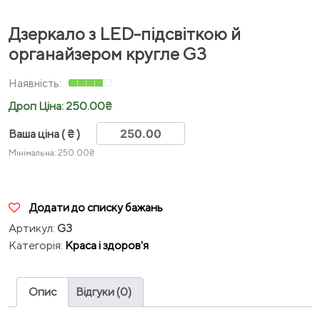
Дзеркало з LED-підсвіткою й
органайзером кругле G3
Дроп Ціна:
250.00
₴
Ваша ціна
( ₴ )
Мінімальна:
250.00
₴
Додати до списку бажань
Артикул:
G3
Категорія:
Краса і здоров'я
Опис
Відгуки (0)