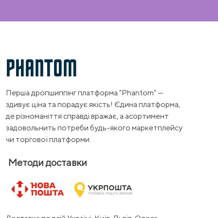
PHANTOM
Перша дропшиппінг платформа "Phantom" —
здивує ціна та порадує якість! Єдина платформа,
де різноманіття справді вражає, а асортимент
задовольнить потреби будь-якого маркетплейсу
чи торгової платформи.
Методи доставки