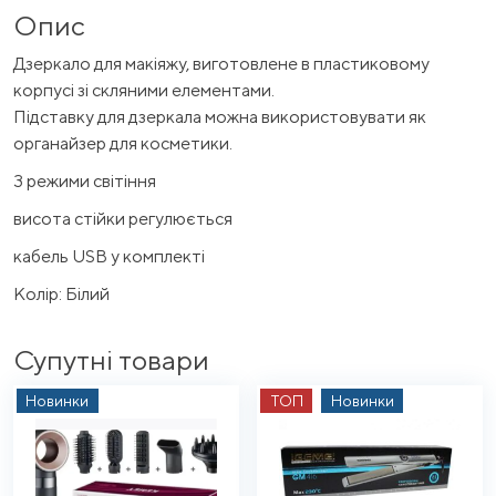
Опис
Дзеркало для макіяжу, виготовлене в пластиковому
корпусі зі скляними елементами.
Підставку для дзеркала можна використовувати як
органайзер для косметики.
3 режими світіння
висота стійки регулюється
кабель USB у комплекті
Колір: Білий
Супутні товари
Новинки
ТОП
Новинки