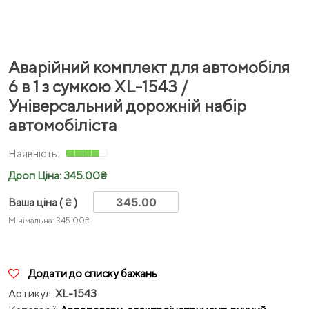
Аварійний комплект для автомобіля
6 в 1 з сумкою XL-1543 /
Універсальний дорожній набір
автомобіліста
Дроп Ціна:
345.00
₴
Ваша ціна
( ₴ )
Мінімальна:
345.00
₴
Додати до списку бажань
Артикул:
XL-1543