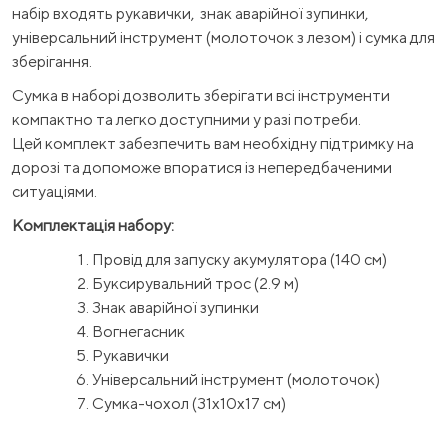
набір входять рукавички, знак аварійної зупинки,
універсальний інструмент (молоточок з лезом) і сумка для
зберігання.
Сумка в наборі дозволить зберігати всі інструменти
компактно та легко доступними у разі потреби.
Цей комплект забезпечить вам необхідну підтримку на
дорозі та допоможе впоратися із непередбаченими
ситуаціями.
Комплектація набору:
Провід для запуску акумулятора (140 см)
Буксирувальний трос (2.9 м)
Знак аварійної зупинки
Вогнегасник
Рукавички
Універсальний інструмент (молоточок)
Сумка-чохол (31х10х17 см)