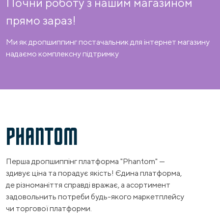
Почни роботу з нашим магазином
прямо зараз!
Ми як дропшиппинг постачальник для інтернет магазину
надаємо комплексну підтримку
PHANTOM
Перша дропшиппінг платформа "Phantom" —
здивує ціна та порадує якість! Єдина платформа,
де різноманіття справді вражає, а асортимент
задовольнить потреби будь-якого маркетплейсу
чи торгової платформи.