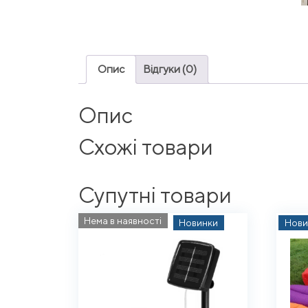
Опис
Відгуки (0)
Опис
Схожі товари
Супутні товари
Нема в наявності
Новинки
Нови