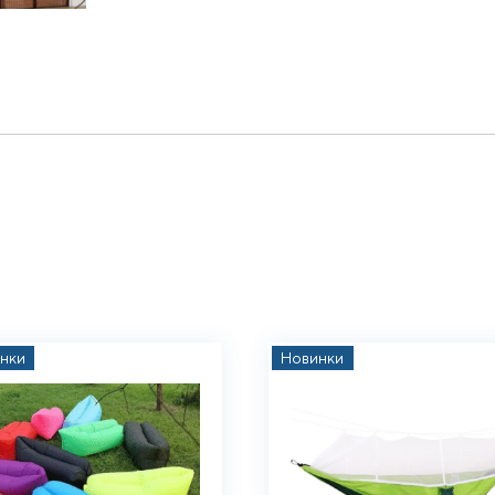
нки
Новинки