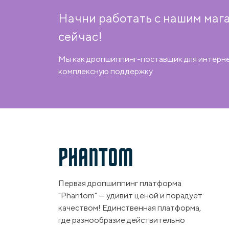
Начни работать с нашим маг
сейчас!
Мы как дропшиппинг-поставщик для интерн
комплексную поддержку
PHANTOM
Первая дропшиппинг платформа
"Phantom" — удивит ценой и порадует
качеством! Единственная платформа,
где разнообразие действительно