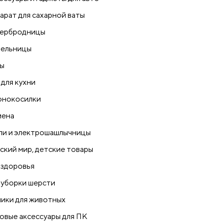
арат для сахарной ваты
ербродницы
ельницы
ы
 для кухни
онокосилки
иена
ли и электрошашлычницы
ский мир, детские товары
 здоровья
 уборки шерсти
ики для животных
овые аксессуары для ПК