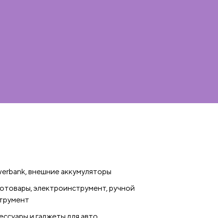
erbank, внешние аккумуляторы
отовары, электроинструмент, ручной
трумент
ессуары и гаджеты для авто