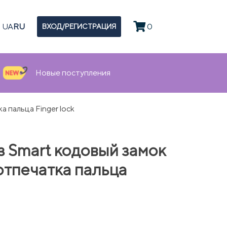
UA
RU
0
ВХОД/РЕГИСТРАЦИЯ
Новые поступления
 пальца Finger lock
 Smart кодовый замок
отпечатка пальца