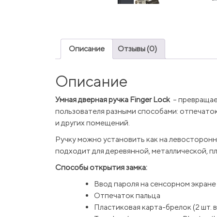
Описание
Отзывы (0)
Описание
Умная дверная ручка Finger Lock
– превращае
пользователя разными способами: отпечаток 
и других помещений.
Ручку можно установить как на левосторонн
подходит для деревянной, металлической, п
Способы открытия замка:
Ввод пароля на сенсорном экране
Отпечаток пальца
Пластиковая карта-брелок (2 шт. 