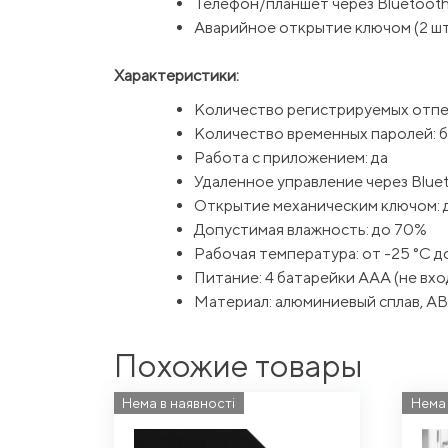
Телефон/планшет через Bluetoot
Аварийное открытие ключом (2 шт
Характеристики:
Количество регистрируемых отпе
Количество временных паролей: б
Работа с приложением: да
Удаленное управление через Bluet
Открытие механическим ключом: 
Допустимая влажность: до 70%
Рабочая температура: от -25 °C д
Питание: 4 батарейки AAA (не вхо
Материал: алюминиевый сплав, A
Похожие товары
Нема в наявності
Нема 