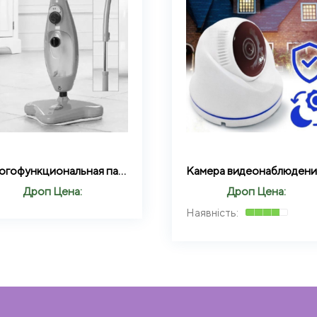
Многофункциональная паровая швабра X12 Steam Mop Зеленая
Дроп Цена:
Дроп Цена: