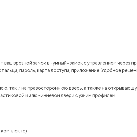
т ваш врезной замок в «умный» замок с управлением через 
пальца, пароль, карта доступа, приложение. Удобное решен
юю, так и на правостороннюю дверь, а также на открывающу
ластиковой и алюминиевой двери с узким профилем.
в комплекте)