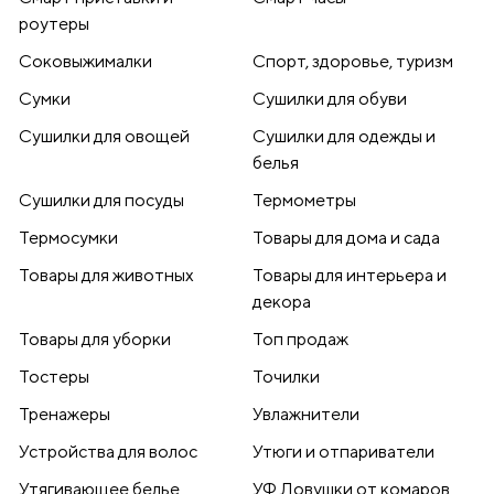
роутеры
Соковыжималки
Спорт, здоровье, туризм
Сумки
Сушилки для обуви
Сушилки для овощей
Сушилки для одежды и
белья
Сушилки для посуды
Термометры
Термосумки
Товары для дома и сада
Товары для животных
Товары для интерьера и
декора
Товары для уборки
Топ продаж
Тостеры
Точилки
Тренажеры
Увлажнители
Устройства для волос
Утюги и отпариватели
Утягивающее белье
УФ Ловушки от комаров