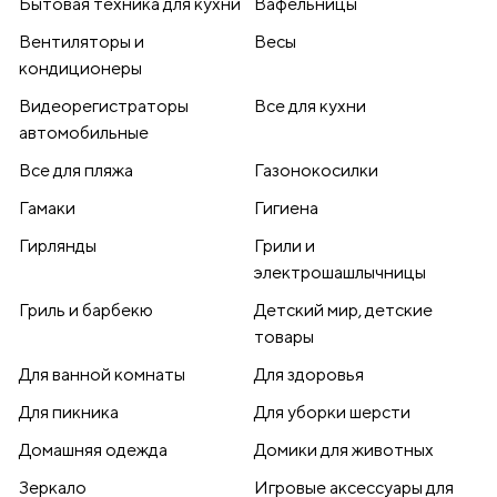
Бытовая техника для кухни
Вафельницы
Вентиляторы и
Весы
кондиционеры
Видеорегистраторы
Все для кухни
автомобильные
Все для пляжа
Газонокосилки
Гамаки
Гигиена
Гирлянды
Грили и
электрошашлычницы
Гриль и барбекю
Детский мир, детские
товары
Для ванной комнаты
Для здоровья
Для пикника
Для уборки шерсти
Домашняя одежда
Домики для животных
Зеркало
Игровые аксессуары для