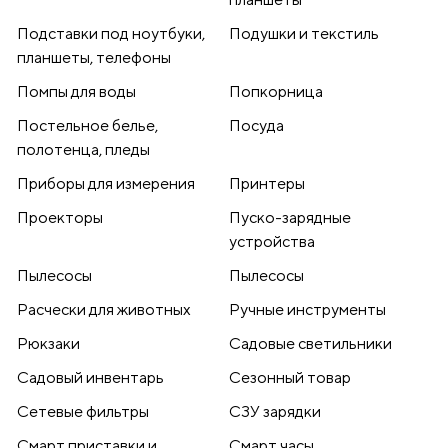
Подставки под ноутбуки,
Подушки и текстиль
планшеты, телефоны
Помпы для воды
Попкорница
Постельное белье,
Посуда
полотенца, пледы
Приборы для измерения
Принтеры
Проекторы
Пуско-зарядные
устройства
Пылесосы
Пылесосы
Расчески для животных
Ручные инструменты
Рюкзаки
Садовые светильники
Садовый инвентарь
Сезонный товар
Сетевые фильтры
СЗУ зарядки
Смарт приставки и
Смарт часы