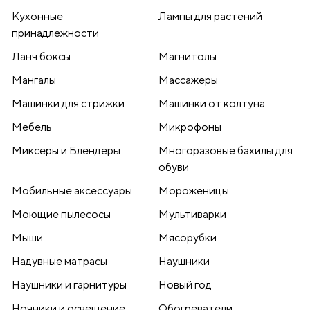
Кухонные
Лампы для растений
принадлежности
Ланч боксы
Магнитолы
Мангалы
Массажеры
Машинки для стрижки
Машинки от колтуна
Мебель
Микрофоны
Миксеры и Блендеры
Многоразовые бахилы для
обуви
Мобильные аксессуары
Мороженицы
Моющие пылесосы
Мультиварки
Мыши
Мясорубки
Надувные матрасы
Наушники
Наушники и гарнитуры
Новый год
Ночники и освещение
Обогреватели