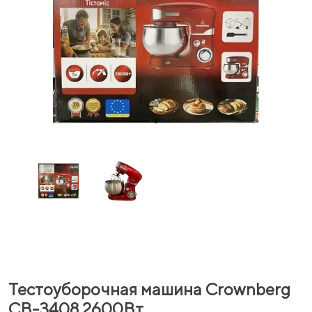
Тестоуборочная машина Crownberg
CB-3408 2600Вт