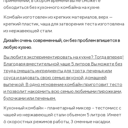
применении, в скором времени вы не сможете
обходиться без кухонного комбайна на кухне.
Комбайн изготовлен из крепких материалов, верх —
крепкий пластик, чаша для затворения теста изготовлена
​​из нержавеющей стали.
Дизайн очень современный, он без проблем впишется в
любую кухню.
Вы любите экспериментировать на кухне? Тогда вперед!
Благодаря вместительной чаше 5 литров Вы можете без
труда смешать ингредиенты для торта, печенья или
соуса и радовать свою семью вкусной, домашней
выпечкой. В одно мгновение комбайн приготовит тесто
и позволит накормить всю семью любимыми пирожками,
булочками или печеньем.
Кухонный комбайн – планетарный миксер – тестомисс с
чашей из нержавеющей стали объемом 5 литров. Имеет
6 скоростных режимов работы, 3 сменные насадки.