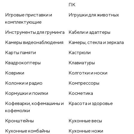
ПК
Игровые приставки и
Игрушки для животных
комплектующие
Инструменты для груминга
Кабели и адаптеры
Камеры видеонаблюдения
Камеры, стекла и зеркала
Карты памяти
Кастрюли
Квадрокоптеры
Клавиатуры
Коврики
Колготки и носки
Колонки и радио
Компрессоры
Кормушки и поилки
Косметика
Кофеварки, кофемашины и
Красота и здоровье
кофемолки
Кронштейны
Кухонные весы
Кухонные комбайны
Кухонные ножи