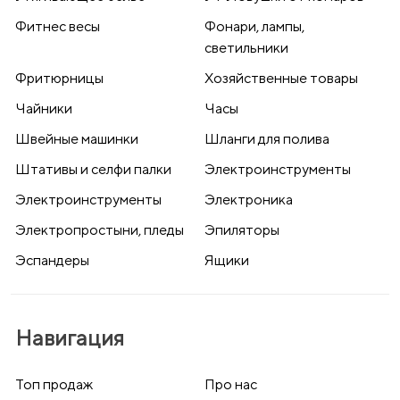
Фитнес весы
Фонари, лампы,
светильники
Фритюрницы
Хозяйственные товары
Чайники
Часы
Швейные машинки
Шланги для полива
Штативы и селфи палки
Электроинструменты
Электроинструменты
Электроника
Электропростыни, пледы
Эпиляторы
Эспандеры
Ящики
Навигация
Топ продаж
Про нас