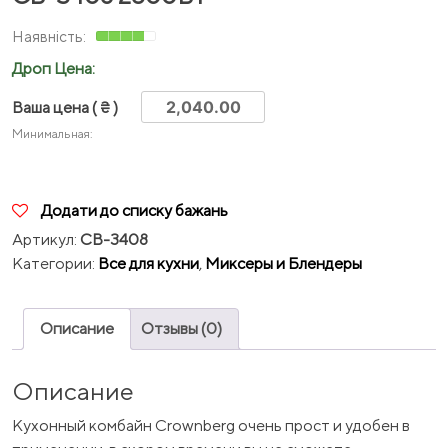
Дроп Цена:
Ваша цена
( ₴ )
Минимальная:
Додати до списку бажань
Артикул:
CB-3408
Категории:
Все для кухни
,
Миксеры и Блендеры
Описание
Отзывы (0)
Описание
Кухонный комбайн Crownberg очень прост и удобен в