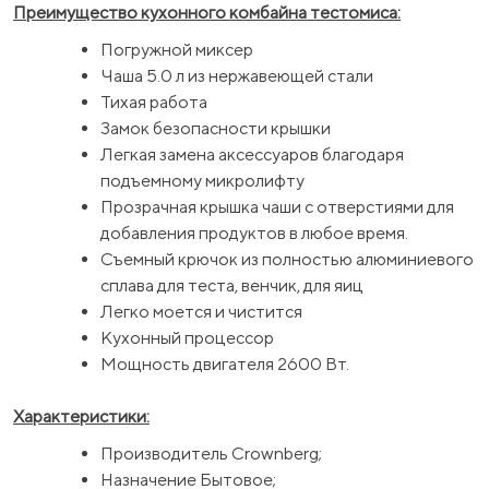
Преимущество кухонного комбайна тестомиса:
Погружной миксер
Чаша 5.0 л из нержавеющей стали
Тихая работа
Замок безопасности крышки
Легкая замена аксессуаров благодаря
подъемному микролифту
Прозрачная крышка чаши с отверстиями для
добавления продуктов в любое время.
Съемный крючок из полностью алюминиевого
сплава для теста, венчик, для яиц
Легко моется и чистится
Кухонный процессор
Мощность двигателя 2600 Вт.
Характеристики:
Производитель Crownberg;
Назначение Бытовое;