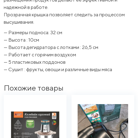
надежной в работе.
Прозрачная крышка позволяет следить за процессом
высушивания.
— Размеры подноса: 32 см
— Высота : 10см
— Высота дегидратора с лотками : 26,5 см
— Работает с горячим воздухом
— 5 пластиковых поддонов
— Сушит : фрукты, овощи и различные виды мясa
Похожие товары