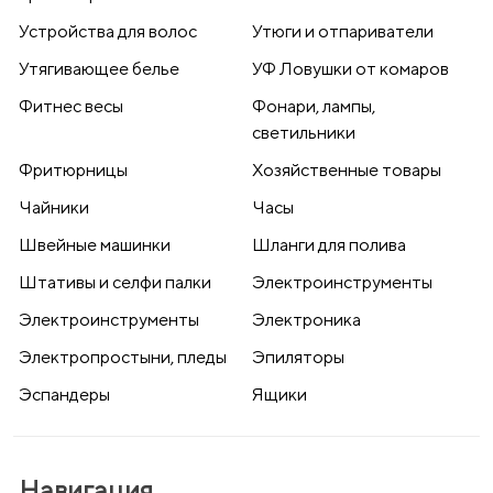
Устройства для волос
Утюги и отпариватели
Утягивающее белье
УФ Ловушки от комаров
Фитнес весы
Фонари, лампы,
светильники
Фритюрницы
Хозяйственные товары
Чайники
Часы
Швейные машинки
Шланги для полива
Штативы и селфи палки
Электроинструменты
Электроинструменты
Электроника
Электропростыни, пледы
Эпиляторы
Эспандеры
Ящики
Навигация