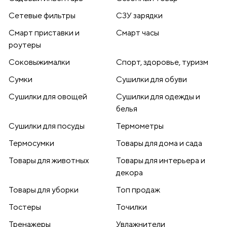
Сетевые фильтры
СЗУ зарядки
Смарт приставки и
Смарт часы
роутеры
Соковыжималки
Спорт, здоровье, туризм
Сумки
Сушилки для обуви
Сушилки для овощей
Сушилки для одежды и
белья
Сушилки для посуды
Термометры
Термосумки
Товары для дома и сада
Товары для животных
Товары для интерьера и
декора
Товары для уборки
Топ продаж
Тостеры
Точилки
Тренажеры
Увлажнители