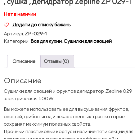
, сушка , дегидратор Zepline ZP 029-1
Нет в наличии
Додати до списку бажань
Артикул:
ZP-029-1
Категории:
Все для кухни
,
Сушилки для овощей
Описание
Отзывы (0)
Описание
Сушилки для овощей и фруктов дегидратор .Zepline 029
электрическая 500W
Вы можете использовать ее для высушивания фруктов,
овощей, грибов, ягод и лекарственных трав, которые
сохранят максимум полезных свойств.
Прочный пластиковый корпус и наличие пяти секций для
размещения продуктов делают ее эффективной и