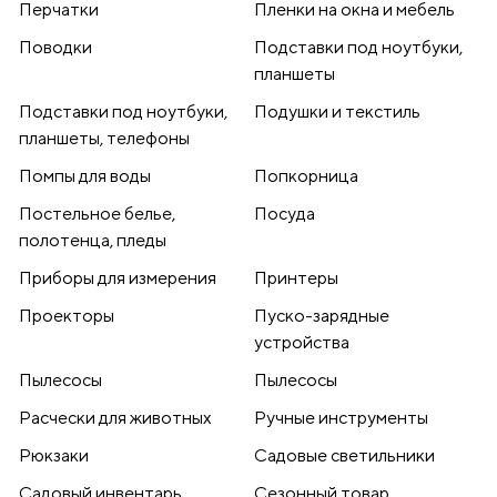
Перчатки
Пленки на окна и мебель
Поводки
Подставки под ноутбуки,
планшеты
Подставки под ноутбуки,
Подушки и текстиль
планшеты, телефоны
Помпы для воды
Попкорница
Постельное белье,
Посуда
полотенца, пледы
Приборы для измерения
Принтеры
Проекторы
Пуско-зарядные
устройства
Пылесосы
Пылесосы
Расчески для животных
Ручные инструменты
Рюкзаки
Садовые светильники
Садовый инвентарь
Сезонный товар