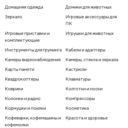
Домашняя одежда
Домики для животных
Зеркало
Игровые аксессуары для
ПК
Игровые приставки и
Игрушки для животных
комплектующие
Инструменты для груминга
Кабели и адаптеры
Камеры видеонаблюдения
Камеры, стекла и зеркала
Карты памяти
Кастрюли
Квадрокоптеры
Клавиатуры
Коврики
Колготки и носки
Колонки и радио
Компрессоры
Кормушки и поилки
Косметика
Кофеварки, кофемашины и
Красота и здоровье
кофемолки