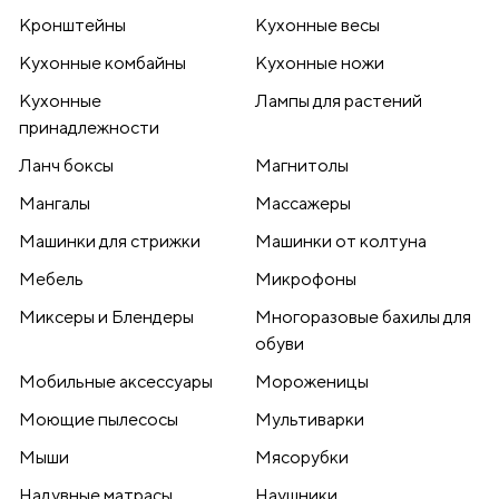
Кронштейны
Кухонные весы
Кухонные комбайны
Кухонные ножи
Кухонные
Лампы для растений
принадлежности
Ланч боксы
Магнитолы
Мангалы
Массажеры
Машинки для стрижки
Машинки от колтуна
Мебель
Микрофоны
Миксеры и Блендеры
Многоразовые бахилы для
обуви
Мобильные аксессуары
Мороженицы
Моющие пылесосы
Мультиварки
Мыши
Мясорубки
Надувные матрасы
Наушники