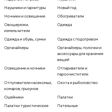
Наушники и гарнитуры
Новый год
Ночники и освещение
Обогреватели
Овощерезки,
Одежда
измельчители
Одежда и обувь, сумки
Одежда с подогревом
Органайзеры
Органайзеры, полочки и
аксессуары для хранения
вещей
Освещение и ночники
Отпариватели и
пароочистители
Отпугиватели насекомых,
Охота и рыболовство
комаров, грызунов
Ошейники
Палатки
Палатки туристические
Пательные