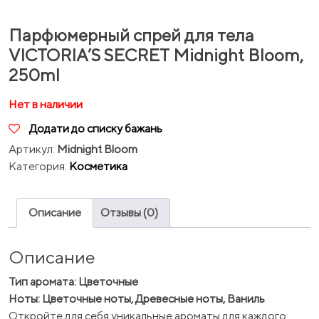
Парфюмерный спрей для тела
VICTORIA’S SECRET Midnight Bloom,
250ml
Нет в наличии
Додати до списку бажань
Артикул:
Midnight Bloom
Категория:
Косметика
Описание
Отзывы (0)
Описание
Тип аромата: Цветочные
Ноты: Цветочные ноты, Древесные ноты, Ваниль
Откройте для себя уникальные ароматы для каждого