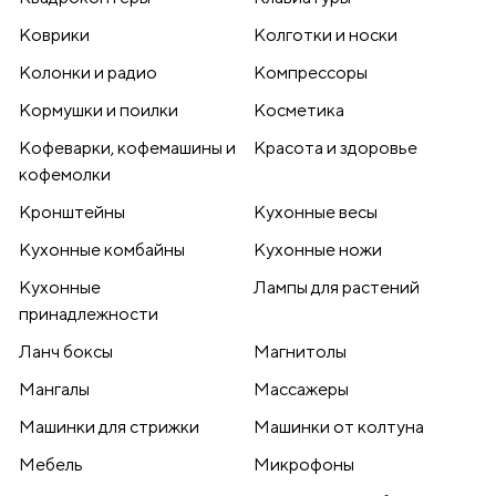
Коврики
Колготки и носки
Колонки и радио
Компрессоры
Кормушки и поилки
Косметика
Кофеварки, кофемашины и
Красота и здоровье
кофемолки
Кронштейны
Кухонные весы
Кухонные комбайны
Кухонные ножи
Кухонные
Лампы для растений
принадлежности
Ланч боксы
Магнитолы
Мангалы
Массажеры
Машинки для стрижки
Машинки от колтуна
Мебель
Микрофоны