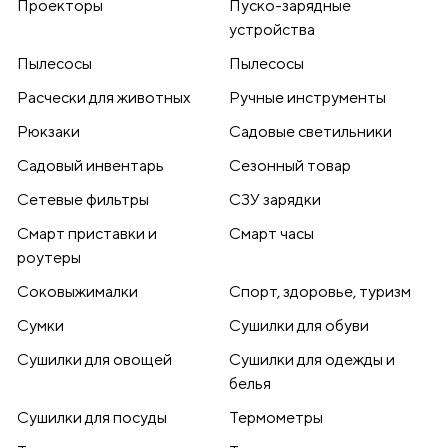
Проекторы
Пуско-зарядные
устройства
Пылесосы
Пылесосы
Расчески для животных
Ручные инструменты
Рюкзаки
Садовые светильники
Садовый инвентарь
Сезонный товар
Сетевые фильтры
СЗУ зарядки
Смарт приставки и
Смарт часы
роутеры
Соковыжималки
Спорт, здоровье, туризм
Сумки
Сушилки для обуви
Сушилки для овощей
Сушилки для одежды и
белья
Сушилки для посуды
Термометры