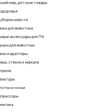
ский мир, детские товары
 здоровья
 уборки шерсти
ики для животных
овые аксессуары для ПК
ушки для животных
ели и адаптеры
еры, стекла и зеркала
трюли
виатуры
готки и носки
прессоры
метика