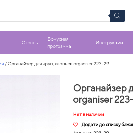
Бонусная
Отзывы
Инструкции
программа
ия
/ Органайзер для круп, хлопьев organiser 223-29
Органайзер д
organiser 223
Нет в наличии
Додати до списку бажа