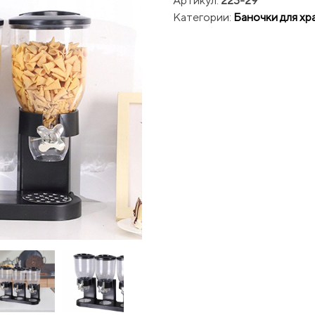
Артикул:
223-29
Категории:
Баночки для хр