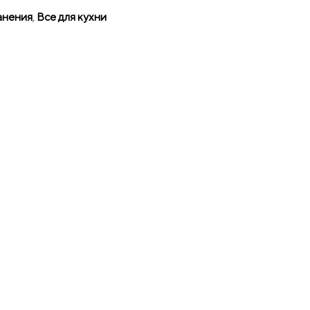
анения
,
Все для кухни