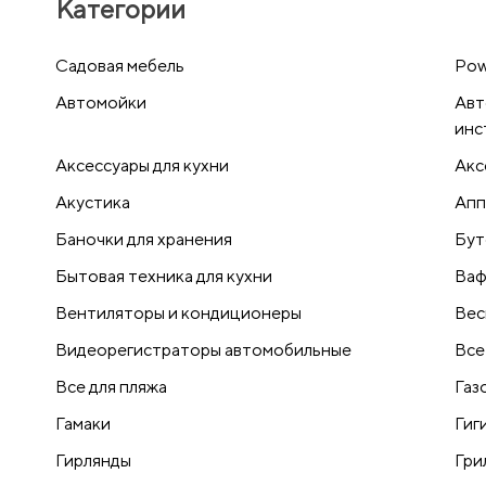
Категории
Cадовая мебель
Pow
Автомойки
Авт
инс
Аксессуары для кухни
Акс
Акустика
Апп
Баночки для хранения
Бут
Бытовая техника для кухни
Ваф
Вентиляторы и кондиционеры
Вес
Видеорегистраторы автомобильные
Все
Все для пляжа
Газ
Гамаки
Гиг
Гирлянды
Гри