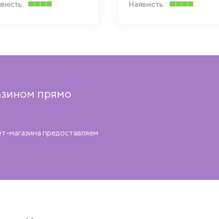
азином прямо
ет-магазина предоставляем