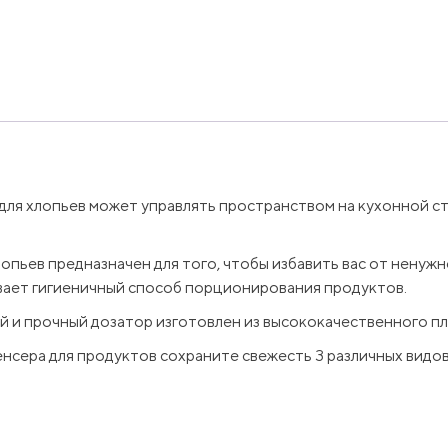
 для хлопьев может управлять пространством на кухонной с
опьев предназначен для того, чтобы избавить вас от ненуж
вает гигиеничный способ порционирования продуктов.
й и прочный дозатор изготовлен из высококачественного пл
нсера для продуктов сохраните свежесть 3 различных видов