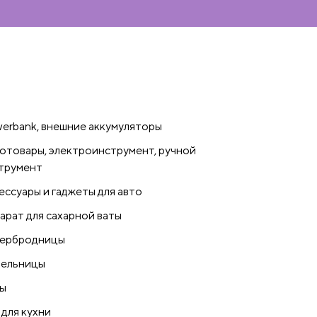
erbank, внешние аккумуляторы
отовары, электроинструмент, ручной
трумент
ессуары и гаджеты для авто
арат для сахарной ваты
ербродницы
ельницы
ы
 для кухни