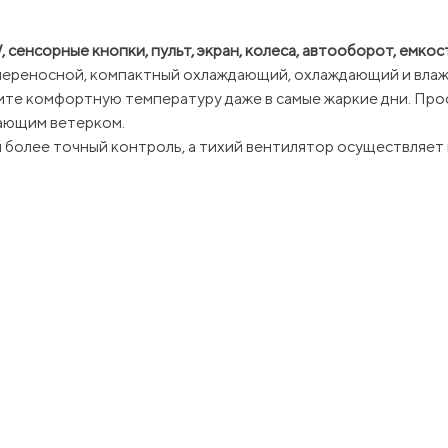
сенсорные кнопки, пульт, экран, колеса, автооборот, емкость
о переносной, компактный охлаждающий, охлаждающий и вла
ите комфортную температуру даже в самые жаркие дни. Прос
ающим ветерком.
 более точный контроль, а тихий вентилятор осуществляет 