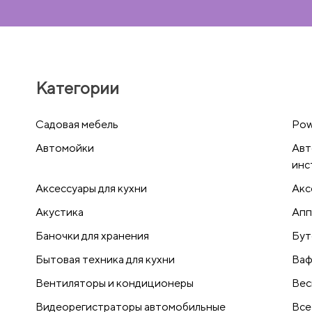
Категории
Cадовая мебель
Pow
Автомойки
Авт
инс
Аксессуары для кухни
Акс
Акустика
Апп
Баночки для хранения
Бут
Бытовая техника для кухни
Ваф
Вентиляторы и кондиционеры
Вес
Видеорегистраторы автомобильные
Все