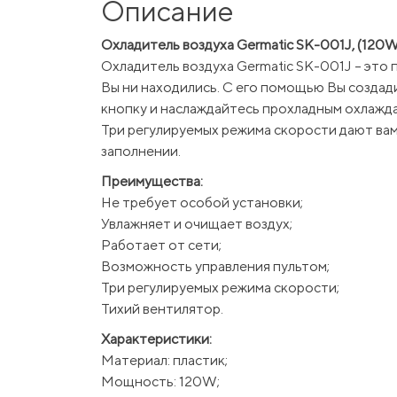
Описание
Охладитель воздуха Germatic SK-001J, (120W, 
Охладитель воздуха Germatic SK-001J – эт
Вы ни находились. С его помощью Вы создад
кнопку и наслаждайтесь прохладным охлажд
Три регулируемых режима скорости дают вам
заполнении.
Преимущества:
Не требует особой установки;
Увлажняет и очищает воздух;
Работает от сети;
Возможность управления пультом;
Три регулируемых режима скорости;
Тихий вентилятор.
Характеристики:
Материал: пластик;
Мощность: 120W;