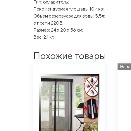
Тип: охладитель;
Рекомендуемая площадь: 10м.кв;
Объем резервуара для воды: 5,5л;
от сети 220В;
Размер: 24 х 20 х 56 см;
Вес: 2.1 кг.
Похожие товары
Нема 