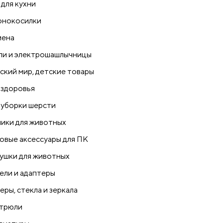
 для кухни
онокосилки
иена
ли и электрошашлычницы
ский мир, детские товары
 здоровья
 уборки шерсти
ики для животных
овые аксессуары для ПК
ушки для животных
ели и адаптеры
еры, стекла и зеркала
трюли