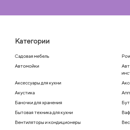
Категории
Cадовая мебель
Pow
Автомойки
Авт
инс
Аксессуары для кухни
Акс
Акустика
Апп
Баночки для хранения
Бут
Бытовая техника для кухни
Ваф
Вентиляторы и кондиционеры
Вес