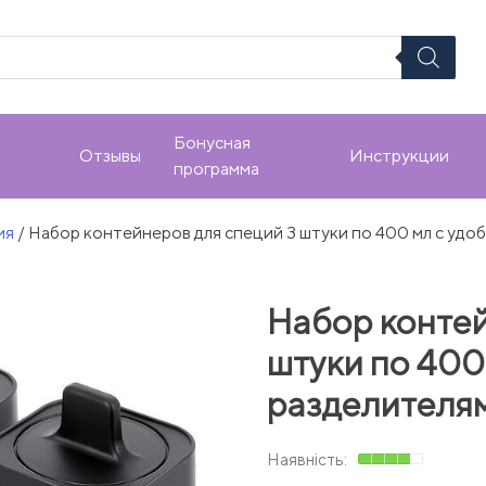
Бонусная
Отзывы
Инструкции
программа
ия
/ Набор контейнеров для специй 3 штуки по 400 мл с удо
Набор контей
штуки по 400
разделителя