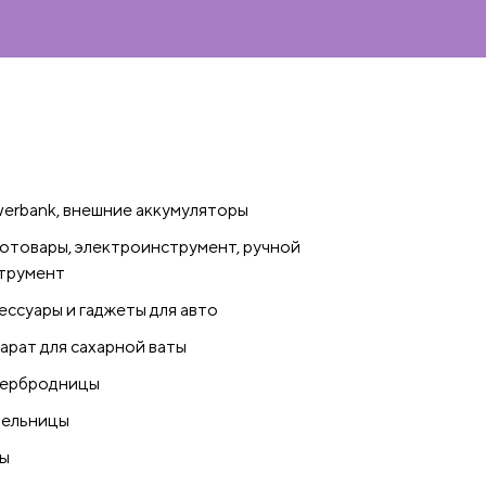
erbank, внешние аккумуляторы
отовары, электроинструмент, ручной
трумент
ессуары и гаджеты для авто
арат для сахарной ваты
ербродницы
ельницы
ы