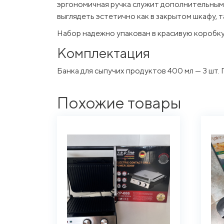
эргономичная ручка служит дополнительным 
выглядеть эстетично как в закрытом шкафу, 
Набор надежно упакован в красивую коробку 
Комплектация
Банка для сыпучих продуктов 400 мл — 3 шт. П
Похожие товары