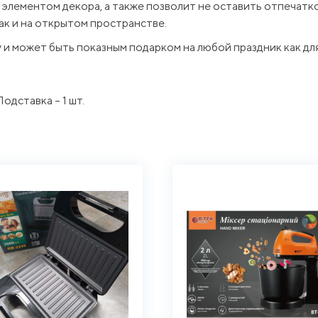
элементом декора, а также позволит не оставить отпечатков
так и на открытом пространстве.
и может быть показным подарком на любой праздник как для
одставка – 1 шт.