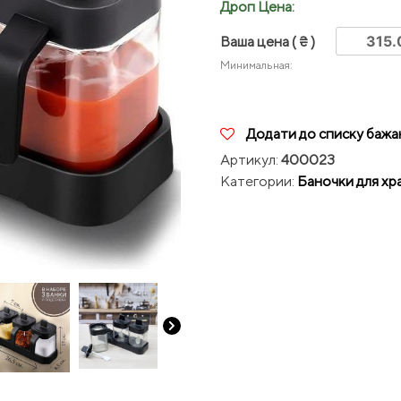
Дроп Цена:
Ваша цена
( ₴ )
Минимальная:
Додати до списку бажа
Артикул:
400023
Категории:
Баночки для хр