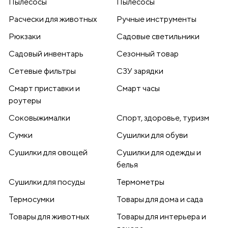
Пылесосы
Пылесосы
Расчески для животных
Ручные инструменты
Рюкзаки
Садовые светильники
Садовый инвентарь
Сезонный товар
Сетевые фильтры
СЗУ зарядки
Смарт приставки и
Смарт часы
роутеры
Соковыжималки
Спорт, здоровье, туризм
Сумки
Сушилки для обуви
Сушилки для овощей
Сушилки для одежды и
белья
Сушилки для посуды
Термометры
Термосумки
Товары для дома и сада
Товары для животных
Товары для интерьера и