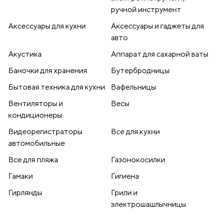
ручной инструмент
Аксессуары для кухни
Аксессуары и гаджеты для
авто
Акустика
Аппарат для сахарной ваты
Баночки для хранения
Бутербродницы
Бытовая техника для кухни
Вафельницы
Вентиляторы и
Весы
кондиционеры
Видеорегистраторы
Все для кухни
автомобильные
Все для пляжа
Газонокосилки
Гамаки
Гигиена
Гирлянды
Грили и
электрошашлычницы