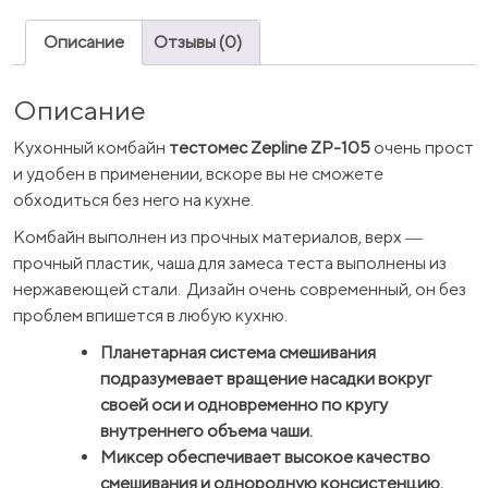
Описание
Отзывы (0)
Описание
Кухонный комбайн
тестомес Zepline ZP-105
очень прост
и удобен в применении, вскоре вы не сможете
обходиться без него на кухне.
Комбайн выполнен из прочных материалов, верх ―
прочный пластик, чаша для замеса теста выполнены из
нержавеющей стали. Дизайн очень современный, он без
проблем впишется в любую кухню.
Планетарная система смешивания
подразумевает вращение насадки вокруг
своей оси и одновременно по кругу
внутреннего объема чаши.
Миксер обеспечивает высокое качество
смешивания и однородную консистенцию.