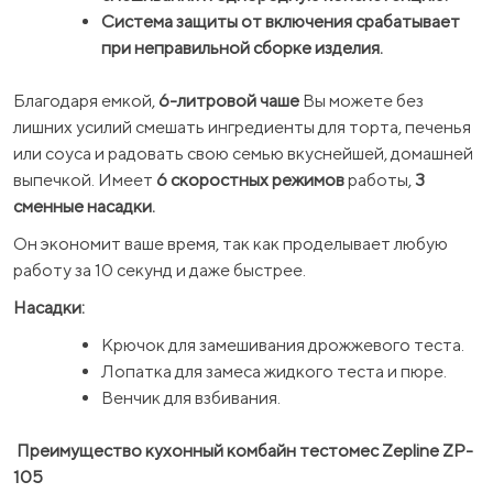
Система защиты от включения срабатывает
при неправильной сборке изделия.
Благодаря емкой,
6-литровой чаше
Вы можете без
лишних усилий смешать ингредиенты для торта, печенья
или соуса и радовать свою семью вкуснейшей, домашней
выпечкой. Имеет
6 скоростных режимов
работы,
3
сменные насадки.
Он экономит ваше время, так как проделывает любую
работу за 10 секунд и даже быстрее.
Насадки:
Крючок для замешивания дрожжевого теста.
Лопатка для замеса жидкого теста и пюре.
Венчик для взбивания.
Преимущество кухонный комбайн тестомес Zepline ZP-
105