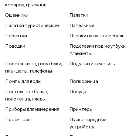
комаров, грызунов
Ошейники
Палатки
Палатки туристические
Пательные
Перчатки
Пленки на окна и мебель
Поводки
Подставки под ноутбуки,
планшеты
Подставки под ноутбуки,
Подушки и текстиль
планшеты, телефоны
Помпы для воды
Попкорница
Постельное белье,
Посуда
полотенца, пледы
Приборы для измерения
Принтеры
Проекторы
Пуско-зарядные
устройства