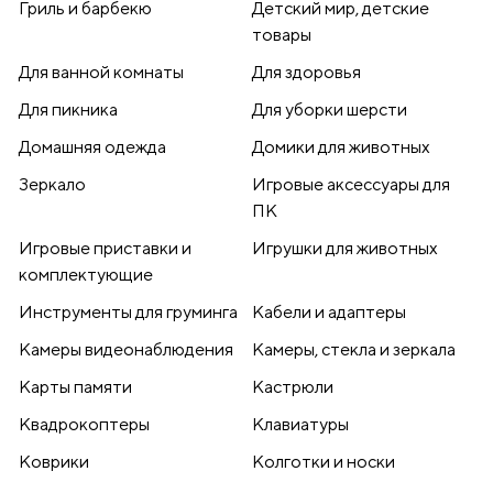
Гриль и барбекю
Детский мир, детские
товары
Для ванной комнаты
Для здоровья
Для пикника
Для уборки шерсти
Домашняя одежда
Домики для животных
Зеркало
Игровые аксессуары для
ПК
Игровые приставки и
Игрушки для животных
комплектующие
Инструменты для груминга
Кабели и адаптеры
Камеры видеонаблюдения
Камеры, стекла и зеркала
Карты памяти
Кастрюли
Квадрокоптеры
Клавиатуры
Коврики
Колготки и носки