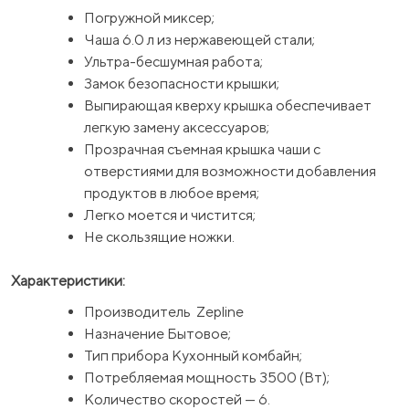
Погружной миксер;
Чаша 6.0 л из нержавеющей стали;
Ультра-бесшумная работа;
Замок безопасности крышки;
Выпирающая кверху крышка обеспечивает
легкую замену аксессуаров;
Прозрачная съемная крышка чаши с
отверстиями для возможности добавления
продуктов в любое время;
Легко моется и чистится;
Не скользящие ножки.
Характеристики:
Производитель Zepline
Назначение Бытовое;
Тип прибора Кухонный комбайн;
Потребляемая мощность 3500 (Вт);
Количество скоростей — 6.