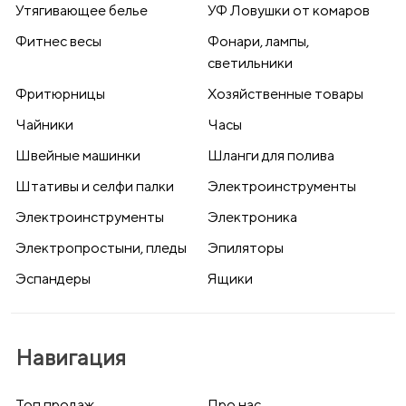
Утягивающее белье
УФ Ловушки от комаров
Фитнес весы
Фонари, лампы,
светильники
Фритюрницы
Хозяйственные товары
Чайники
Часы
Швейные машинки
Шланги для полива
Штативы и селфи палки
Электроинструменты
Электроинструменты
Электроника
Электропростыни, пледы
Эпиляторы
Эспандеры
Ящики
Навигация
Топ продаж
Про нас