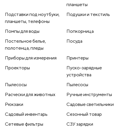
планшеты
Подставки под ноутбуки,
Подушки и текстиль
планшеты, телефоны
Помпы для воды
Попкорница
Постельное белье,
Посуда
полотенца, пледы
Приборы для измерения
Принтеры
Проекторы
Пуско-зарядные
устройства
Пылесосы
Пылесосы
Расчески для животных
Ручные инструменты
Рюкзаки
Садовые светильники
Садовый инвентарь
Сезонный товар
Сетевые фильтры
СЗУ зарядки