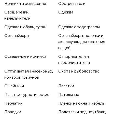
Ночники и освещение
Обогреватели
Овощерезки,
Одежда
измельчители
Одежда и обувь, сумки
Одежда с подогревом
Органайзеры
Органайзеры, полочки и
аксессуары для хранения
вещей
Освещение и ночники
Отпариватели и
пароочистители
Отпугиватели насекомых,
Охота и рыболовство
комаров, грызунов
Ошейники
Палатки
Палатки туристические
Пательные
Перчатки
Пленки на окна и мебель
Поводки
Подставки под ноутбуки,