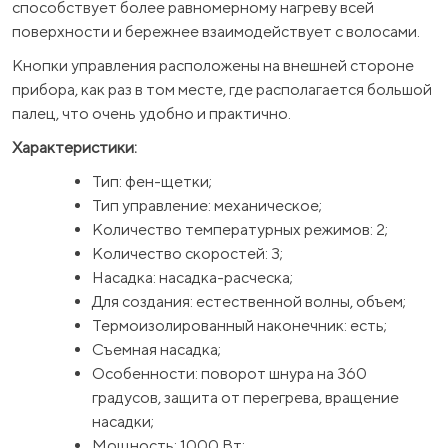
способствует более равномерному нагреву всей
поверхности и бережнее взаимодействует с волосами.
Кнопки управления расположены на внешней стороне
прибора, как раз в том месте, где располагается большой
палец, что очень удобно и практично.
Характеристики:
Тип: фен-щетки;
Тип управление: механическое;
Количество температурных режимов: 2;
Количество скоростей: 3;
Насадка: насадка-расческа;
Для создания: естественной волны, объем;
Термоизолированный наконечник: есть;
Съемная насадка;
Особенности: поворот шнура на 360
градусов, защита от перегрева, вращение
насадки;
Мощность: 1000 Вт;