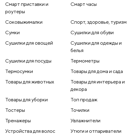
Смарт приставки и
Смарт часы
роутеры
Соковыжималки
Спорт, здоровье, туризм
Сумки
Сушилки для обуви
Сушилки для овощей
Сушилки для одежды и
белья
Сушилки для посуды
Термометры
Термосумки
Товары для дома и сада
Товары для животных
Товары для интерьера и
декора
Товары для уборки
Топ продаж
Тостеры
Точилки
Тренажеры
Увлажнители
Устройства для волос
Утюги и отпариватели