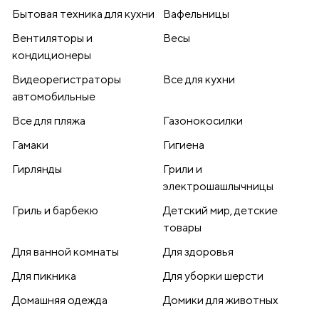
Бытовая техника для кухни
Вафельницы
Вентиляторы и
Весы
кондиционеры
Видеорегистраторы
Все для кухни
автомобильные
Все для пляжа
Газонокосилки
Гамаки
Гигиена
Гирлянды
Грили и
электрошашлычницы
Гриль и барбекю
Детский мир, детские
товары
Для ванной комнаты
Для здоровья
Для пикника
Для уборки шерсти
Домашняя одежда
Домики для животных