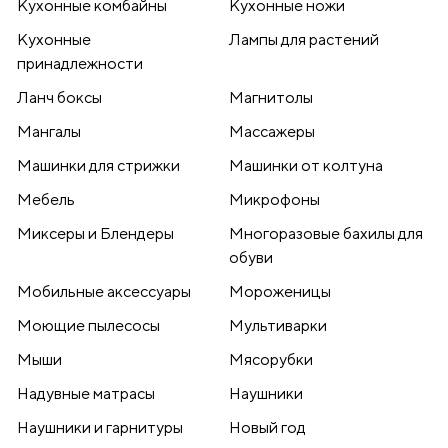
Кухонные комбайны
Кухонные ножи
Кухонные
Лампы для растений
принадлежности
Ланч боксы
Магнитолы
Мангалы
Массажеры
Машинки для стрижки
Машинки от колтуна
Мебель
Микрофоны
Миксеры и Блендеры
Многоразовые бахилы для
обуви
Мобильные аксессуары
Мороженицы
Моющие пылесосы
Мультиварки
Мыши
Мясорубки
Надувные матрасы
Наушники
Наушники и гарнитуры
Новый год