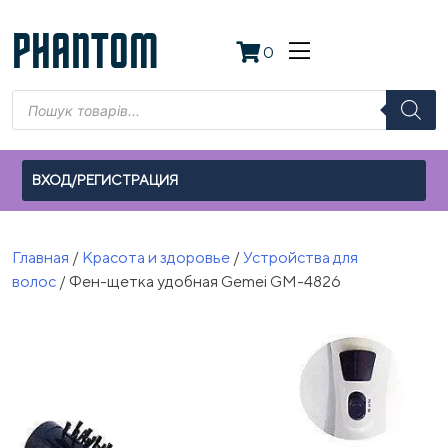
Skip
to
PHANTOM
0
content
Поиск
товаров
ВХОД/РЕГИСТРАЦИЯ
Главная
/
Красота и здоровье
/
Устройства для
волос
/ Фен-щетка удобная Gemei GM-4826