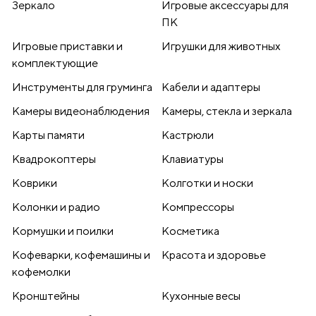
Зеркало
Игровые аксессуары для
ПК
Игровые приставки и
Игрушки для животных
комплектующие
Инструменты для груминга
Кабели и адаптеры
Камеры видеонаблюдения
Камеры, стекла и зеркала
Карты памяти
Кастрюли
Квадрокоптеры
Клавиатуры
Коврики
Колготки и носки
Колонки и радио
Компрессоры
Кормушки и поилки
Косметика
Кофеварки, кофемашины и
Красота и здоровье
кофемолки
Кронштейны
Кухонные весы