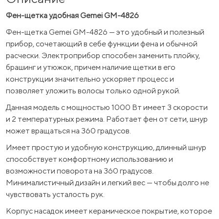
Фен-щетка удобная Gemei GM-4826
Фен-щетка Gemei GM-4826 — это удобный и полезный
прибор, сочетающий в себе функции фена и обычной
расчески. Электроприбор способен заменить плойку,
брашинг и утюжок, причем наличие щетки в его
конструкции значительно ускоряет процесс и
позволяет уложить волосы только одной рукой.
Данная модель с мощностью 1000 Вт имеет 3 скорости
и 2 температурных режима. Работает фен от сети, шнур
может вращаться на 360 градусов.
Имеет простую и удобную конструкцию, длинный шнур
способствует комфортному использованию и
возможности поворота на 360 градусов.
Минималистичный дизайн и легкий вес — чтобы долго не
чувствовать усталость рук.
Корпус насадок имеет керамическое покрытие, которое