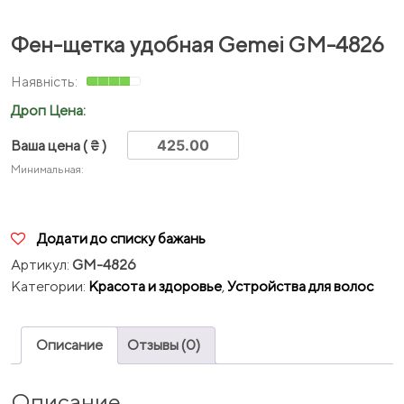
Фен-щетка удобная Gemei GM-4826
Дроп Цена:
Ваша цена
( ₴ )
Минимальная:
Додати до списку бажань
Артикул:
GM-4826
Категории:
Красота и здоровье
,
Устройства для волос
Описание
Отзывы (0)
Описание