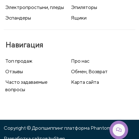
Электропростыни, пледы
Эпиляторы
Эспандеры
Ящики
Навигация
Топ продаж
Про нас
Отзывы
Обмен, Возврат
Часто задаваемые
Карта сайта
вопросы
Copyright © Дропшиппинг платформа Phantom 2026
Разработка сайтов
byShep