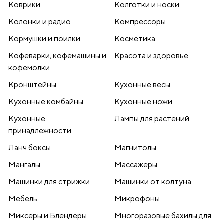
Коврики
Колготки и носки
Колонки и радио
Компрессоры
Кормушки и поилки
Косметика
Кофеварки, кофемашины и
Красота и здоровье
кофемолки
Кронштейны
Кухонные весы
Кухонные комбайны
Кухонные ножи
Кухонные
Лампы для растений
принадлежности
Ланч боксы
Магнитолы
Мангалы
Массажеры
Машинки для стрижки
Машинки от колтуна
Мебель
Микрофоны
Миксеры и Блендеры
Многоразовые бахилы для