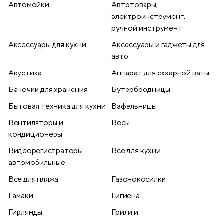
Автомойки
Автотовары,
электроинструмент,
ручной инструмент
Аксессуары для кухни
Аксессуары и гаджеты для
авто
Акустика
Аппарат для сахарной ваты
Баночки для хранения
Бутербродницы
Бытовая техника для кухни
Вафельницы
Вентиляторы и
Весы
кондиционеры
Видеорегистраторы
Все для кухни
автомобильные
Все для пляжа
Газонокосилки
Гамаки
Гигиена
Гирлянды
Грили и