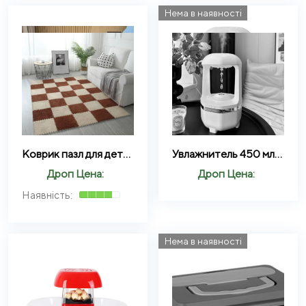
Нема в наявності
Коврик пазл для детей с ворсом, мягкий коврик пазл 10 штук Коричневый
Увлажнитель 450 мл капельный увлажнитель воды, дождь DROP HUMDIFIER AND199
Дроп Цена:
Дроп Цена:
Нема в наявності