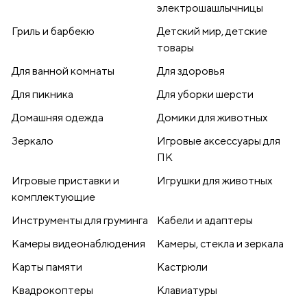
электрошашлычницы
Гриль и барбекю
Детский мир, детские
товары
Для ванной комнаты
Для здоровья
Для пикника
Для уборки шерсти
Домашняя одежда
Домики для животных
Зеркало
Игровые аксессуары для
ПК
Игровые приставки и
Игрушки для животных
комплектующие
Инструменты для груминга
Кабели и адаптеры
Камеры видеонаблюдения
Камеры, стекла и зеркала
Карты памяти
Кастрюли
Квадрокоптеры
Клавиатуры