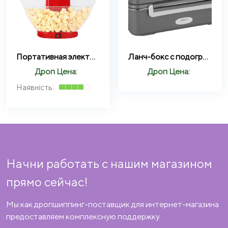
Портативная электрическая машина для приготовления попкорна 1200 Вт MA-5 Домашняя машина для попкорна
Ланч-бокс с подогревом 12V (YS-301)
Дроп Цена:
Дроп Цена:
Начни работать с нашим магазином
прямо сейчас!
Мы как дропшиппинг-поставщик для интернет-магазина
предоставляем комплексную поддержку