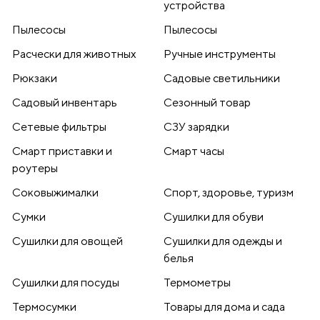
устройства
Пылесосы
Пылесосы
Расчески для животных
Ручные инструменты
Рюкзаки
Садовые светильники
Садовый инвентарь
Сезонный товар
Сетевые фильтры
СЗУ зарядки
Смарт приставки и
Смарт часы
роутеры
Соковыжималки
Спорт, здоровье, туризм
Сумки
Сушилки для обуви
Сушилки для овощей
Сушилки для одежды и
белья
Сушилки для посуды
Термометры
Термосумки
Товары для дома и сада