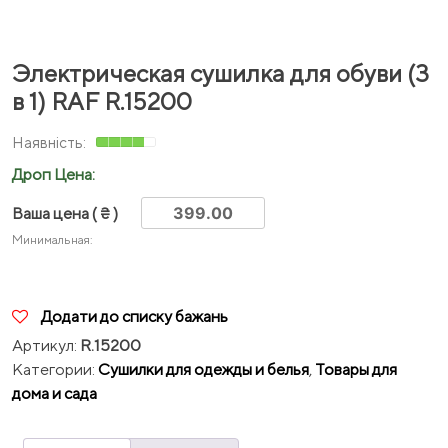
Электрическая сушилка для обуви (3
в 1) RAF R.15200
Дроп Цена:
Ваша цена
( ₴ )
Минимальная:
Додати до списку бажань
Артикул:
R.15200
Категории:
Сушилки для одежды и белья
,
Товары для
дома и сада