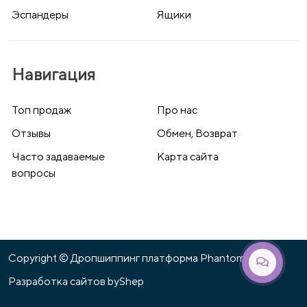
Эспандеры
Ящики
Навигация
Топ продаж
Про нас
Отзывы
Обмен, Возврат
Часто задаваемые
Карта сайта
вопросы
Copyright © Дропшиппинг платформа Phantom 2026
Разработка сайтов
byShep