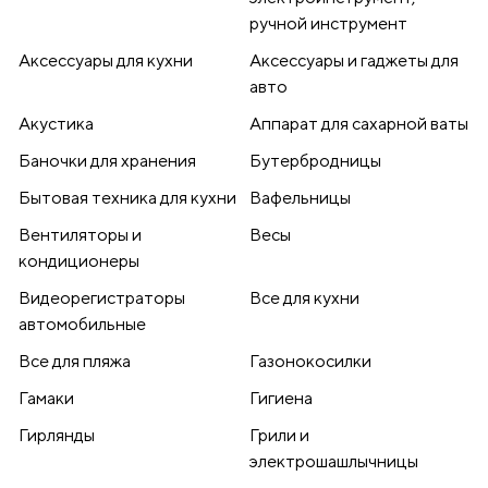
ручной инструмент
Аксессуары для кухни
Аксессуары и гаджеты для
авто
Акустика
Аппарат для сахарной ваты
Баночки для хранения
Бутербродницы
Бытовая техника для кухни
Вафельницы
Вентиляторы и
Весы
кондиционеры
Видеорегистраторы
Все для кухни
автомобильные
Все для пляжа
Газонокосилки
Гамаки
Гигиена
Гирлянды
Грили и
электрошашлычницы