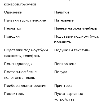
комаров, грызунов
Ошейники
Палатки
Палатки туристические
Пательные
Перчатки
Пленки на окна и мебель
Поводки
Подставки под ноутбуки,
планшеты
Подставки под ноутбуки,
Подушки и текстиль
планшеты, телефоны
Помпы для воды
Попкорница
Постельное белье,
Посуда
полотенца, пледы
Приборы для измерения
Принтеры
Проекторы
Пуско-зарядные
устройства