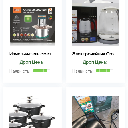
Измельчитель с металической чашей электрический BITEK BT-7019 1000Вт 2,0л
Электрочайник Crownberg Cb-9121 1.7 л
Дроп Цена:
Дроп Цена: