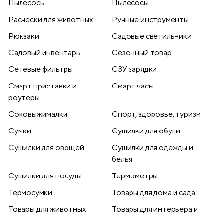
Пылесосы
Пылесосы
Расчески для животных
Ручные инструменты
Рюкзаки
Садовые светильники
Садовый инвентарь
Сезонный товар
Сетевые фильтры
СЗУ зарядки
Смарт приставки и
Смарт часы
роутеры
Соковыжималки
Спорт, здоровье, туризм
Сумки
Сушилки для обуви
Сушилки для овощей
Сушилки для одежды и
белья
Сушилки для посуды
Термометры
Термосумки
Товары для дома и сада
Товары для животных
Товары для интерьера и