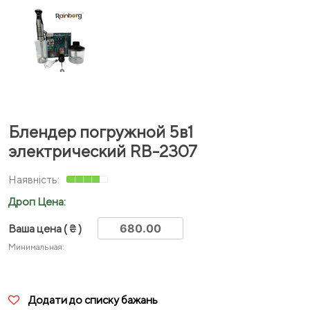
Блендер погружной 5в1
электрический RB-2307
Дроп Цена:
Ваша цена
( ₴ )
Минимальная:
Додати до списку бажань