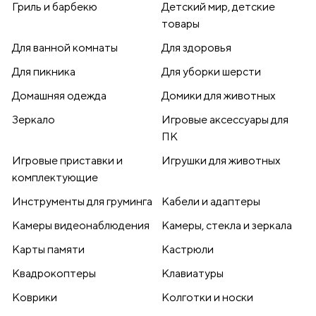
Гриль и барбекю
Детский мир, детские
товары
Для ванной комнаты
Для здоровья
Для пикника
Для уборки шерсти
Домашняя одежда
Домики для животных
Зеркало
Игровые аксессуары для
ПК
Игровые приставки и
Игрушки для животных
комплектующие
Инструменты для груминга
Кабели и адаптеры
Камеры видеонаблюдения
Камеры, стекла и зеркала
Карты памяти
Кастрюли
Квадрокоптеры
Клавиатуры
Коврики
Колготки и носки