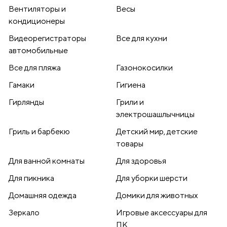
Вентиляторы и
Весы
кондиционеры
Видеорегистраторы
Все для кухни
автомобильные
Все для пляжа
Газонокосилки
Гамаки
Гигиена
Гирлянды
Грили и
электрошашлычницы
Гриль и барбекю
Детский мир, детские
товары
Для ванной комнаты
Для здоровья
Для пикника
Для уборки шерсти
Домашняя одежда
Домики для животных
Зеркало
Игровые аксессуары для
ПК