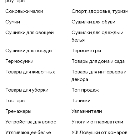
роутеры
Соковыжималки
Спорт, здоровье, туризм
Сумки
Сушилки для обуви
Сушилки для овощей
Сушилки для одежды и
белья
Сушилки для посуды
Термометры
Термосумки
Товары для дома и сада
Товары для животных
Товары для интерьера и
декора
Товары для уборки
Топ продаж
Тостеры
Точилки
Тренажеры
Увлажнители
Устройства для волос
Утюги и отпариватели
Утягивающее белье
УФ Ловушки от комаров