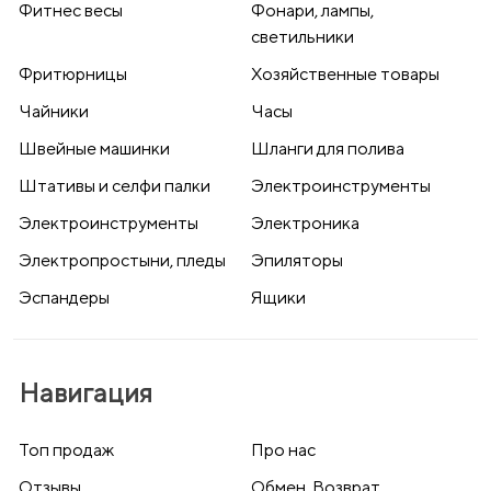
Фитнес весы
Фонари, лампы,
светильники
Фритюрницы
Хозяйственные товары
Чайники
Часы
Швейные машинки
Шланги для полива
Штативы и селфи палки
Электроинструменты
Электроинструменты
Электроника
Электропростыни, пледы
Эпиляторы
Эспандеры
Ящики
Навигация
Топ продаж
Про нас
Отзывы
Обмен, Возврат