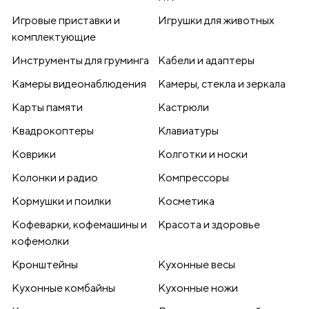
Игровые приставки и
Игрушки для животных
комплектующие
Инструменты для груминга
Кабели и адаптеры
Камеры видеонаблюдения
Камеры, стекла и зеркала
Карты памяти
Кастрюли
Квадрокоптеры
Клавиатуры
Коврики
Колготки и носки
Колонки и радио
Компрессоры
Кормушки и поилки
Косметика
Кофеварки, кофемашины и
Красота и здоровье
кофемолки
Кронштейны
Кухонные весы
Кухонные комбайны
Кухонные ножи