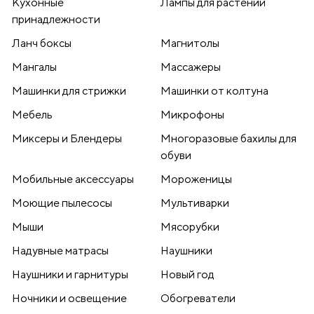
Кухонные
Лампы для растений
принадлежности
Ланч боксы
Магнитолы
Мангалы
Массажеры
Машинки для стрижки
Машинки от колтуна
Мебель
Микрофоны
Миксеры и Блендеры
Многоразовые бахилы для
обуви
Мобильные аксессуары
Мороженицы
Моющие пылесосы
Мультиварки
Мыши
Мясорубки
Надувные матрасы
Наушники
Наушники и гарнитуры
Новый год
Ночники и освещение
Обогреватели