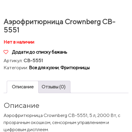
Аэрофритюрница Crownberg CB-
5551
Нет в наличии
Додати до списку бажань
Артикул:
CB-5551
Категории:
Все для кухни
,
Фритюрницы
Описание
Отзывы (0)
Описание
Аэрофритюрница Crownberg CB-5551, 5 л, 2000 Вт, с
прозрачным окошком, сенсорным управлением и
цифровым дисплеем.