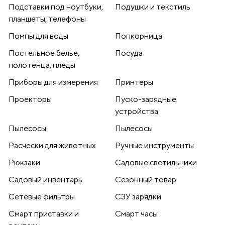
Подставки под ноутбуки,
Подушки и текстиль
планшеты, телефоны
Помпы для воды
Попкорница
Постельное белье,
Посуда
полотенца, пледы
Приборы для измерения
Принтеры
Проекторы
Пуско-зарядные
устройства
Пылесосы
Пылесосы
Расчески для животных
Ручные инструменты
Рюкзаки
Садовые светильники
Садовый инвентарь
Сезонный товар
Сетевые фильтры
СЗУ зарядки
Смарт приставки и
Смарт часы