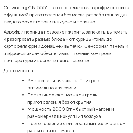
Crownberg CB-5551 – это современная аэрофритюрница
с функцией приготовления без масла, разработанная для
тех, кто хочет готовить вкусно и полезно.
Аэрофритюрница позволяет жарить, запекать, выпекать
и разогревать разные блюда – от курицы-гриль до
картофеля фри и домашней выпечки. Сенсорная панель и
цифровой экран обеспечивают точный контроль
температуры и времени приготовления.
Достоинства:
Вместительная чаша на 5 литров –
оптимально для семьи
Прозрачное окошко – контроль
приготовления без открытия
Мощность 2000 Вт – быстрый нагрев и
равномерная циркуляция воздуха
Приготовление с минимальным количеством
растительного масла